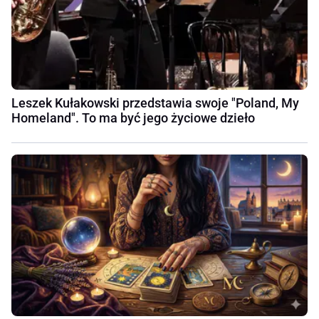
Leszek Kułakowski przedstawia swoje "Poland, My
Homeland". To ma być jego życiowe dzieło