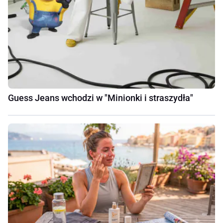
Guess Jeans wchodzi w "Minionki i straszydła"