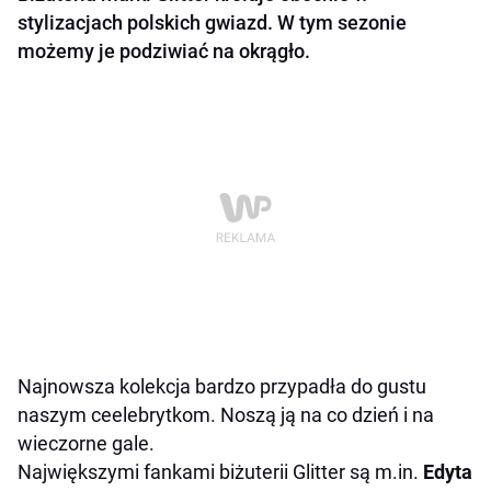
stylizacjach polskich gwiazd. W tym sezonie
możemy je podziwiać na okrągło.
Najnowsza kolekcja bardzo przypadła do gustu
naszym ceelebrytkom. Noszą ją na co dzień i na
wieczorne gale.
Największymi fankami biżuterii Glitter są m.in.
Edyta