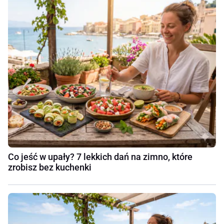
Co jeść w upały? 7 lekkich dań na zimno, które
zrobisz bez kuchenki