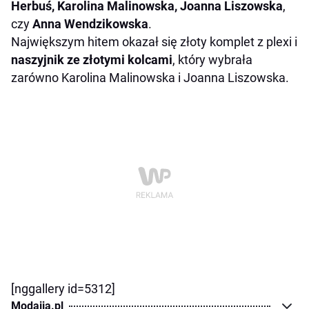
Herbuś, Karolina Malinowska, Joanna Liszowska
,
czy
Anna Wendzikowska
.
Największym hitem okazał się złoty komplet z plexi i
naszyjnik ze złotymi kolcami
, który wybrała
zarówno Karolina Malinowska i Joanna Liszowska.
[nggallery id=5312]
Modaija.pl