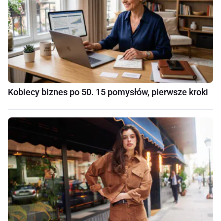
Kobiecy biznes po 50. 15 pomysłów, pierwsze kroki