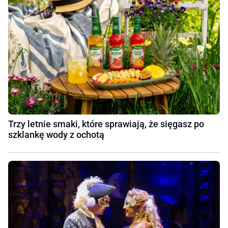
Trzy letnie smaki, które sprawiają, że sięgasz po
szklankę wody z ochotą