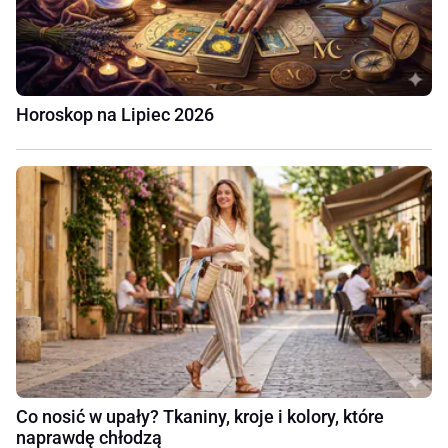
Horoskop na Lipiec 2026
Co nosić w upały? Tkaniny, kroje i kolory, które
naprawdę chłodzą