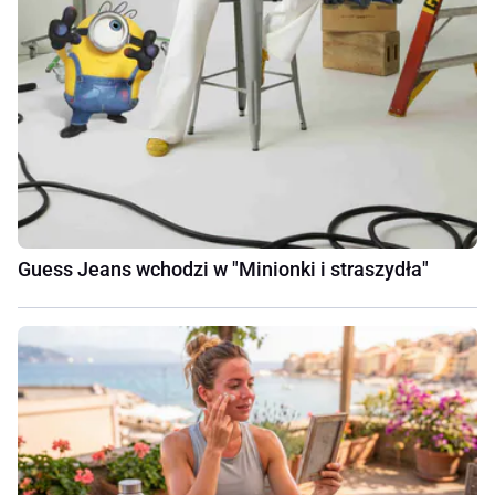
Guess Jeans wchodzi w "Minionki i straszydła"