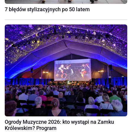
7 błędów stylizacyjnych po 50 latem
Ogrody Muzyczne 2026: kto wystąpi na Zamku
Królewskim? Program