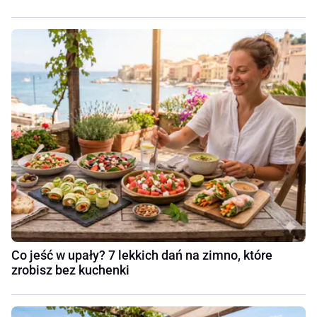
Co jeść w upały? 7 lekkich dań na zimno, które
zrobisz bez kuchenki