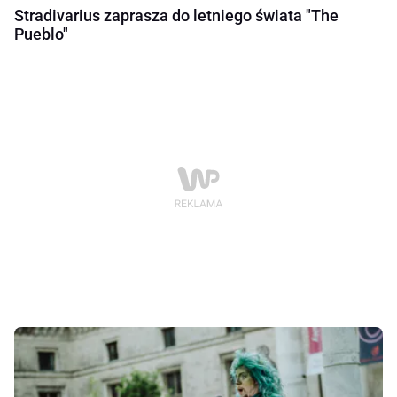
Stradivarius zaprasza do letniego świata "The
Pueblo"