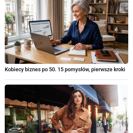
Kobiecy biznes po 50. 15 pomysłów, pierwsze kroki