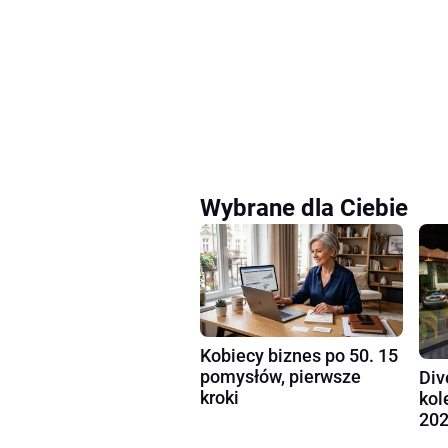
Wybrane dla Ciebie
Kobiecy biznes po 50. 15
pomysłów, pierwsze
Div
kroki
kol
202