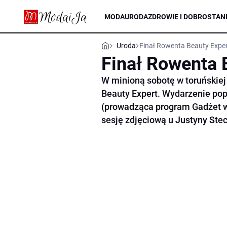
MODA
URODA
ZDROWIE I DOBROSTAN
Uroda
Finał Rowenta Beauty Exper
Finał Rowenta 
W minioną sobotę w toruńskiej 
Beauty Expert. Wydarzenie pop
(prowadząca program Gadżet w
sesję zdjęciową u Justyny Stec