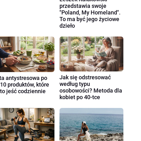
przedstawia swoje
"Poland, My Homeland".
To ma być jego życiowe
dzieło
Jak się odstresować
ta antystresowa po
według typu
 10 produktów, które
osobowości? Metoda dla
to jeść codziennie
kobiet po 40-tce