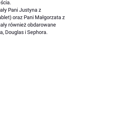
ścia.
ały Pani Justyna z
blet) oraz Pani Małgorzata z
stały również obdarowane
a, Douglas i Sephora.