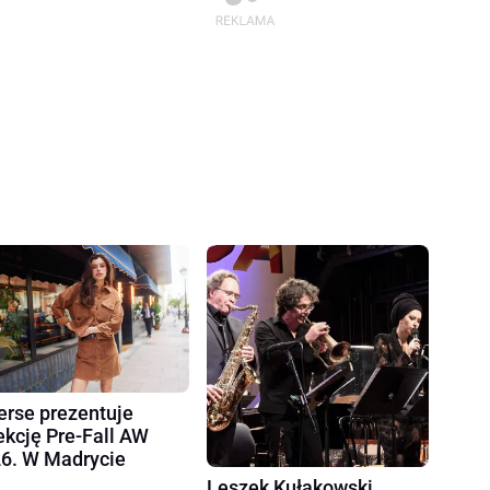
erse prezentuje
ekcję Pre-Fall AW
6. W Madrycie
Leszek Kułakowski