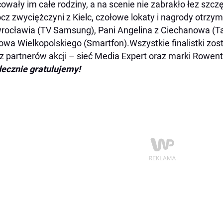
cowały im całe rodziny, a na scenie nie zabrakło łez szczę
cz zwyciężczyni z Kielc, czołowe lokaty i nagrody otrzym
rocławia (TV Samsung), Pani Angelina z Ciechanowa (Ta
owa Wielkopolskiego (Smartfon).Wszystkie finalistki zo
z partnerów akcji – sieć Media Expert oraz marki Rowent
ecznie gratulujemy!