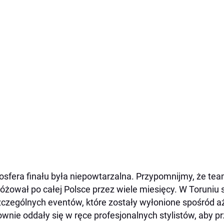
sfera finału była niepowtarzalna. Przypomnijmy, że te
óżował po całej Polsce przez wiele miesięcy. W Toruniu s
czególnych eventów, które zostały wyłonione spośród aż 
wnie oddały się w ręce profesjonalnych stylistów, aby 