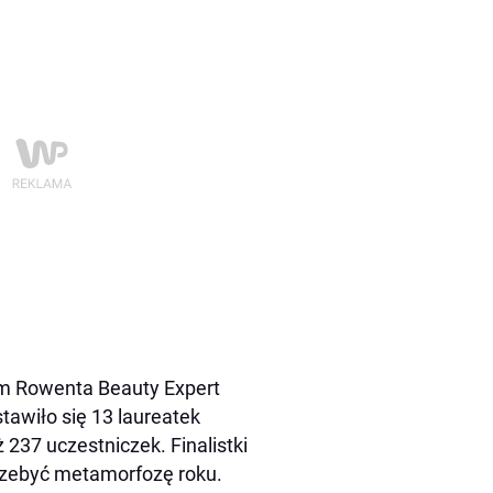
am Rowenta Beauty Expert
tawiło się 13 laureatek
237 uczestniczek. Finalistki
przebyć metamorfozę roku.