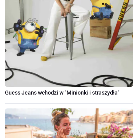
Guess Jeans wchodzi w "Minionki i straszydła"