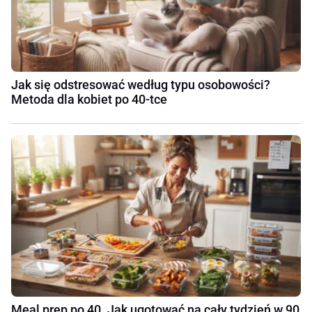
Jak się odstresować według typu osobowości?
Metoda dla kobiet po 40-tce
Meal prep po 40. Jak ugotować na cały tydzień w 90