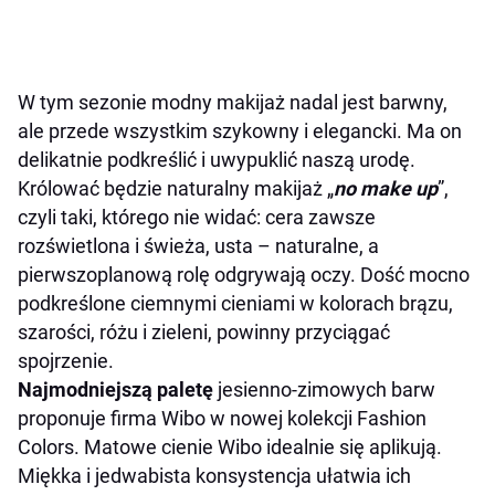
W tym sezonie modny makijaż nadal jest barwny,
ale przede wszystkim szykowny i elegancki. Ma on
delikatnie podkreślić i uwypuklić naszą urodę.
Królować będzie naturalny makijaż „
no make up
”,
czyli taki, którego nie widać: cera zawsze
rozświetlona i świeża, usta – naturalne, a
pierwszoplanową rolę odgrywają oczy. Dość mocno
podkreślone ciemnymi cieniami w kolorach brązu,
szarości, różu i zieleni, powinny przyciągać
spojrzenie.
Najmodniejszą paletę
jesienno-zimowych barw
proponuje firma Wibo w nowej kolekcji Fashion
Colors. Matowe cienie Wibo idealnie się aplikują.
Miękka i jedwabista konsystencja ułatwia ich