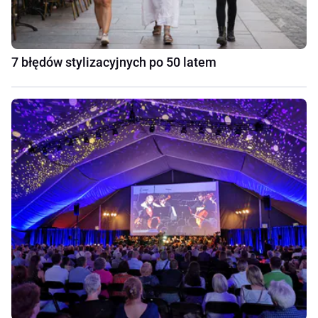
7 błędów stylizacyjnych po 50 latem