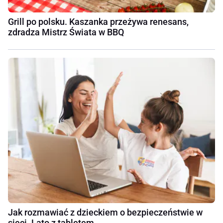
Grill po polsku. Kaszanka przeżywa renesans,
zdradza Mistrz Świata w BBQ
Jak rozmawiać z dzieckiem o bezpieczeństwie w
sieci. Lato z tabletem