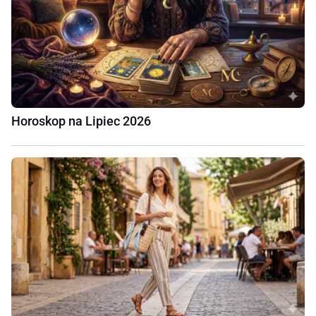
Horoskop na Lipiec 2026