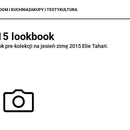
DOM I KUCHNIA
ZAKUPY I TESTY
KULTURA
’15 lookbook
 pre-kolekcji na jesień-zimę 2015 Elie Tahari.