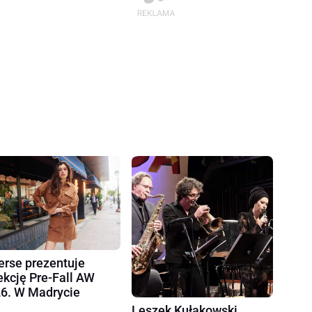
erse prezentuje
ekcję Pre-Fall AW
6. W Madrycie
Leszek Kułakowski