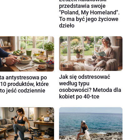
przedstawia swoje
"Poland, My Homeland".
To ma być jego życiowe
dzieło
Jak się odstresować
ta antystresowa po
według typu
 10 produktów, które
osobowości? Metoda dla
to jeść codziennie
kobiet po 40-tce