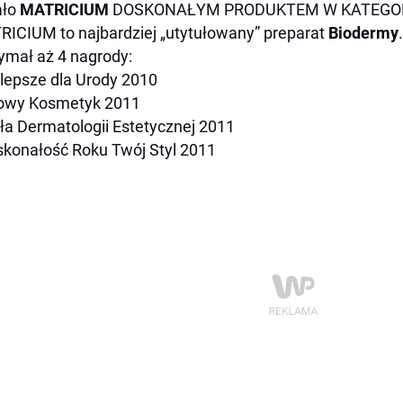
ało
MATRICIUM
DOSKONAŁYM PRODUKTEM W KATEGORI
ICIUM to najbardziej „utytułowany” preparat
Biodermy
.
ymał aż 4 nagrody:
jlepsze dla Urody 2010
towy Kosmetyk 2011
rła Dermatologii Estetycznej 2011
skonałość Roku Twój Styl 2011