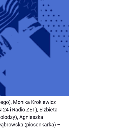
nego), Monika Krokiewicz
24 i Radio ZET), Elżbieta
olodzy), Agnieszka
Dąbrowska (piosenkarka) –