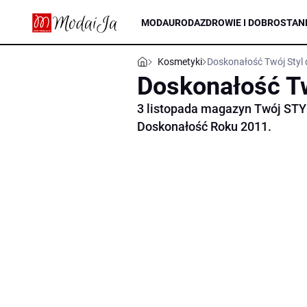
MODA
URODA
ZDROWIE I DOBROSTAN
Kosmetyki
Doskonałość Twój Styl 
Doskonałość Tw
3 listopada magazyn Twój STYL 
Doskonałość Roku 2011.