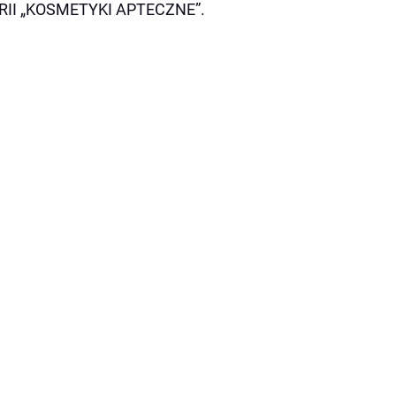
I „KOSMETYKI APTECZNE”.