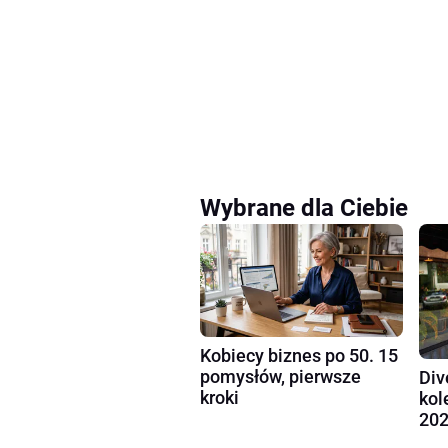
Wybrane dla Ciebie
Kobiecy biznes po 50. 15
pomysłów, pierwsze
Div
kroki
kol
202