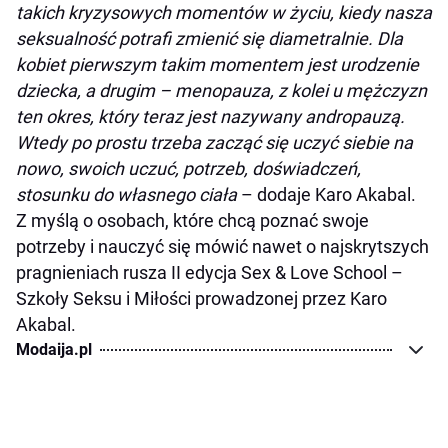
takich kryzysowych momentów w życiu, kiedy nasza
seksualność potrafi zmienić się diametralnie. Dla
kobiet pierwszym takim momentem jest urodzenie
dziecka, a drugim – menopauza, z kolei u mężczyzn
ten okres, który teraz jest nazywany andropauzą.
Wtedy po prostu trzeba zacząć się uczyć siebie na
nowo, swoich uczuć, potrzeb, doświadczeń,
stosunku do własnego ciała
– dodaje Karo Akabal.
Z myślą o osobach, które chcą poznać swoje
potrzeby i nauczyć się mówić nawet o najskrytszych
pragnieniach rusza II edycja Sex & Love School –
Szkoły Seksu i Miłości prowadzonej przez Karo
Akabal.
Modaija.pl