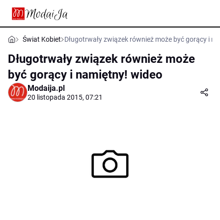
Świat Kobiet
Długotrwały związek również może być gorący i na
Długotrwały związek również może
być gorący i namiętny! wideo
Modaija.pl
20 listopada 2015, 07:21