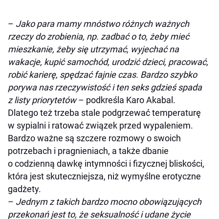
–
Jako para mamy mnóstwo różnych ważnych
rzeczy do zrobienia, np. zadbać o to, żeby mieć
mieszkanie, żeby się utrzymać, wyjechać na
wakacje, kupić samochód, urodzić dzieci, pracować,
robić karierę, spędzać fajnie czas. Bardzo szybko
porywa nas rzeczywistość i ten seks gdzieś spada
z listy priorytetów
– podkreśla Karo Akabal.
Dlatego też trzeba stale podgrzewać temperaturę
w sypialni i ratować związek przed wypaleniem.
Bardzo ważne są szczere rozmowy o swoich
potrzebach i pragnieniach, a także dbanie
o codzienną dawkę intymności i fizycznej bliskości,
która jest skuteczniejsza, niż wymyślne erotyczne
gadżety.
–
Jednym z takich bardzo mocno obowiązujących
przekonań jest to, że seksualność i udane życie