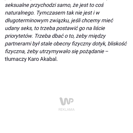
seksualne przychodzi samo, że jest to coś
naturalnego. Tymczasem tak nie jest i w
długoterminowym związku, jeśli chcemy mieć
udany seks, to trzeba postawić go na liście
priorytetów. Trzeba dbać o to, żeby między
partnerami był stale obecny fizyczny dotyk, bliskość
fizyczna, żeby utrzymywało się pożądanie
–
tłumaczy Karo Akabal.