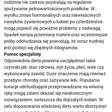
rodzinne nie zawsze pozwalają na regularne
spożywanie pełnowartościowych posiłków. W
wyniku zmian hormonalnych oraz niewłaściwych
nawyków żywieniowych u kobiet po czterdziestce
mogą pojawić się poważne problemy z nadwagą.
Spadek tempa przemiany materii oraz wcześniejsze
próby odchudzania się powodują, że coraz trudniej
jest pozbyć się zbędnych kilogramów.
Pomoc specjalisty
Odpowiednia dieta powinna uwzględniać takie
czynniki jak: stan zdrowia, styl życia, płeć, wiek czy
wykonywany zawód. Duże znaczenie mają również
przebyte choroby oraz zażywane leki. Popularne
kuracje odchudzające przeprowadzane na własną
rękę mogą zatem okazać się nieskutecznym
rozwiązaniem, zwłaszcza dla dojrzałych kobiet. W
celu dopasowania właściwej diety warto skorzystać