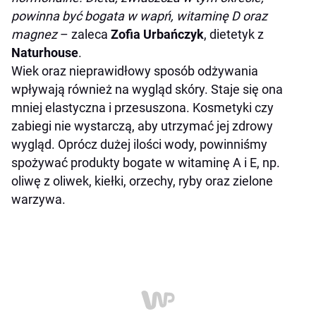
powinna być bogata w wapń, witaminę D oraz
magnez
– zaleca
Zofia Urbańczyk
, dietetyk z
Naturhouse
.
Wiek oraz nieprawidłowy sposób odżywania
wpływają również na wygląd skóry. Staje się ona
mniej elastyczna i przesuszona. Kosmetyki czy
zabiegi nie wystarczą, aby utrzymać jej zdrowy
wygląd. Oprócz dużej ilości wody, powinniśmy
spożywać produkty bogate w witaminę A i E, np.
oliwę z oliwek, kiełki, orzechy, ryby oraz zielone
warzywa.