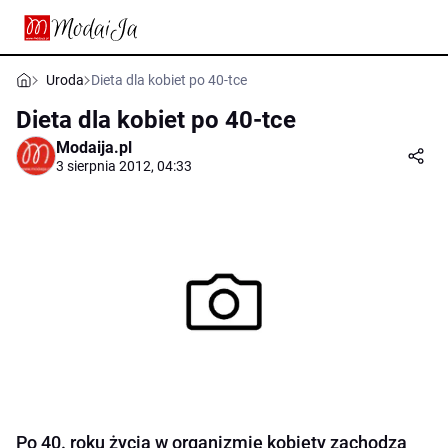
Uroda
Dieta dla kobiet po 40-tce
Dieta dla kobiet po 40-tce
Modaija.pl
3 sierpnia 2012, 04:33
Po 40. roku życia w organizmie kobiety zachodzą