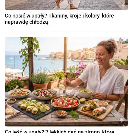
Co nosić w upały? Tkaniny, kroje i kolory, które
naprawdę chłodzą
Co jeść w upały? 7 lekkich dań na zimno, które