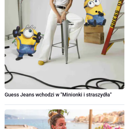
Guess Jeans wchodzi w "Minionki i straszydła"