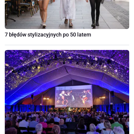
7 błędów stylizacyjnych po 50 latem