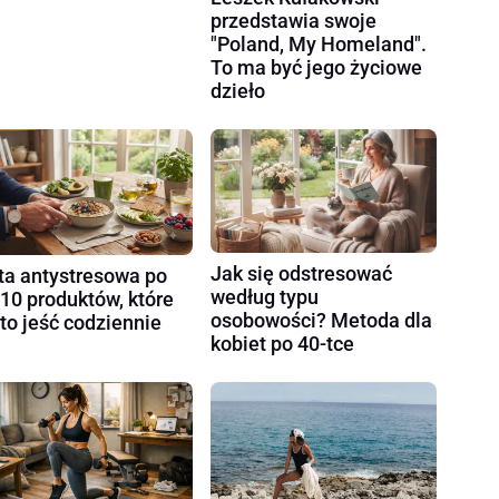
przedstawia swoje
"Poland, My Homeland".
To ma być jego życiowe
dzieło
Jak się odstresować
ta antystresowa po
według typu
 10 produktów, które
osobowości? Metoda dla
to jeść codziennie
kobiet po 40-tce