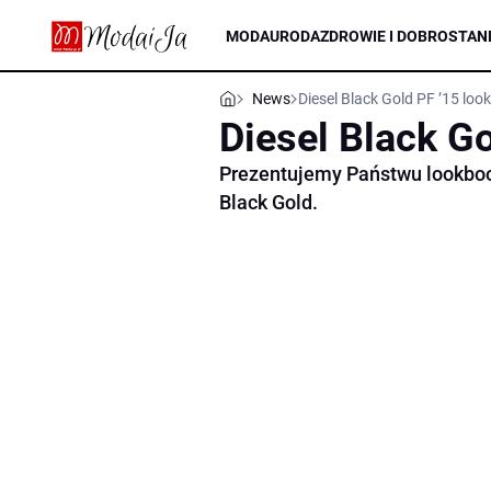
MODA
URODA
ZDROWIE I DOBROSTAN
News
Diesel Black Gold PF ’15 loo
Diesel Black G
Prezentujemy Państwu lookbook
Black Gold.