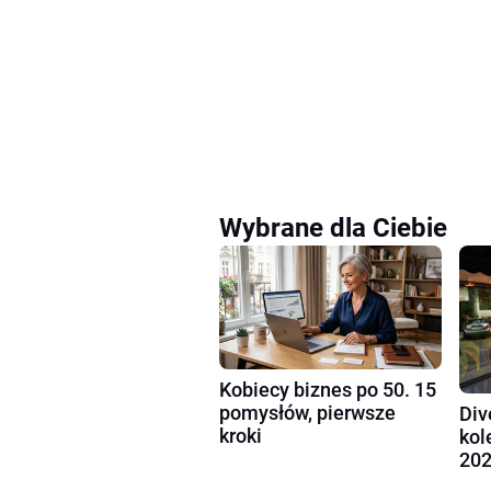
Wybrane dla Ciebie
Kobiecy biznes po 50. 15
pomysłów, pierwsze
Div
kroki
kol
202