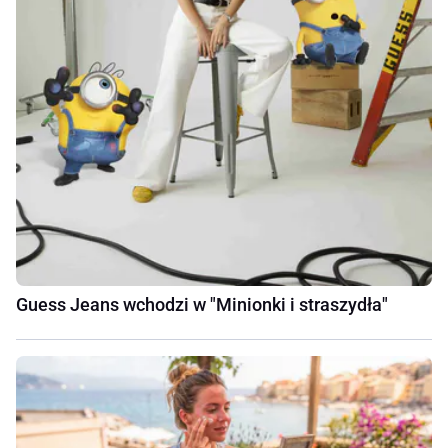
Guess Jeans wchodzi w "Minionki i straszydła"