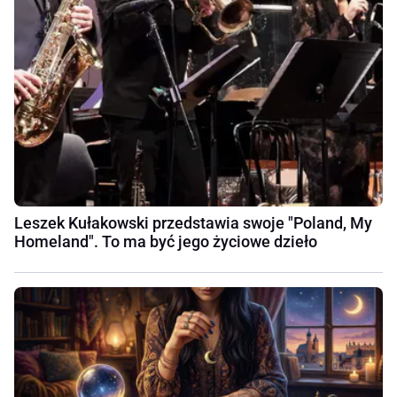
Leszek Kułakowski przedstawia swoje "Poland, My
Homeland". To ma być jego życiowe dzieło