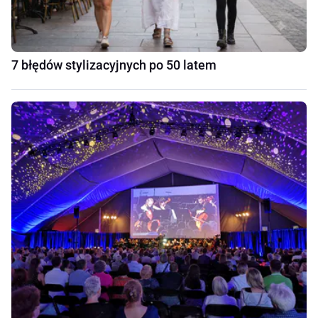
7 błędów stylizacyjnych po 50 latem