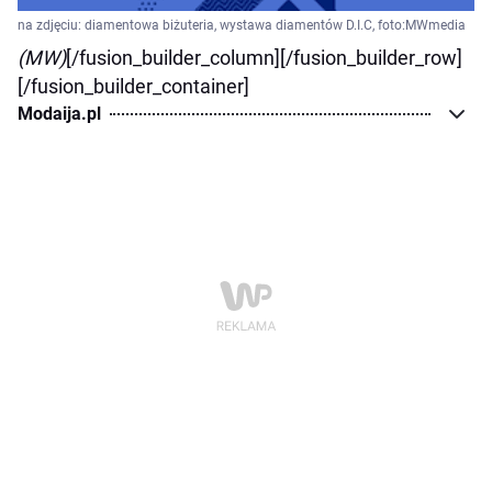
na zdjęciu: diamentowa biżuteria, wystawa diamentów D.I.C, foto:MWmedia
(MW)
[/fusion_builder_column][/fusion_builder_row]
[/fusion_builder_container]
Modaija.pl