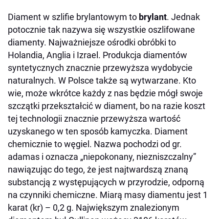
Diament w szlifie brylantowym to
brylant
. Jednak
potocznie tak nazywa się wszystkie oszlifowane
diamenty. Najważniejsze ośrodki obróbki to
Holandia, Anglia i Izrael. Produkcja diamentów
syntetycznych znacznie przewyższa wydobycie
naturalnych. W Polsce także są wytwarzane. Kto
wie, może wkrótce każdy z nas będzie mógł swoje
szczątki przekształcić w diament, bo na razie koszt
tej technologii znacznie przewyższa wartość
uzyskanego w ten sposób kamyczka. Diament
chemicznie to węgiel. Nazwa pochodzi od gr.
adamas i oznacza „niepokonany, niezniszczalny”
nawiązując do tego, że jest najtwardszą znaną
substancją z występujących w przyrodzie, odporną
na czynniki chemiczne. Miarą masy diamentu jest 1
karat (kr) – 0,2 g. Największym znalezionym