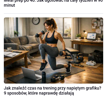
Meal prep po 40. Jak ugotować na cały tydzień w 90
minut
Jak znaleźć czas na trening przy napiętym grafiku?
9 sposobów, które naprawdę działają