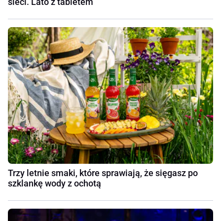
sieci. Lato z tabletem
Trzy letnie smaki, które sprawiają, że sięgasz po
szklankę wody z ochotą