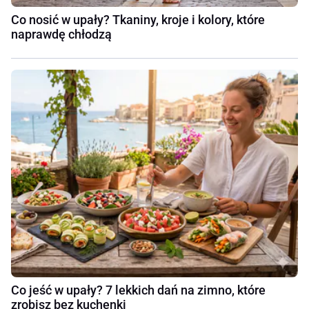
Co nosić w upały? Tkaniny, kroje i kolory, które
naprawdę chłodzą
Co jeść w upały? 7 lekkich dań na zimno, które
zrobisz bez kuchenki