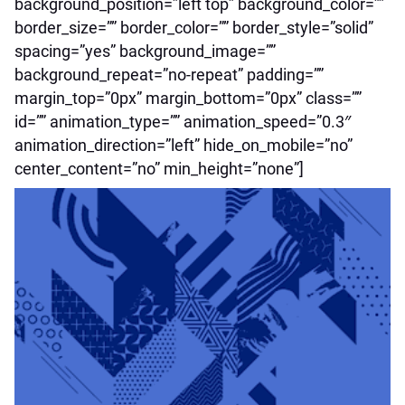
background_position=”left top” background_color=””
border_size=”” border_color=”” border_style=”solid”
spacing=”yes” background_image=””
background_repeat=”no-repeat” padding=””
margin_top=”0px” margin_bottom=”0px” class=””
id=”” animation_type=”” animation_speed=”0.3″
animation_direction=”left” hide_on_mobile=”no”
center_content=”no” min_height=”none”]