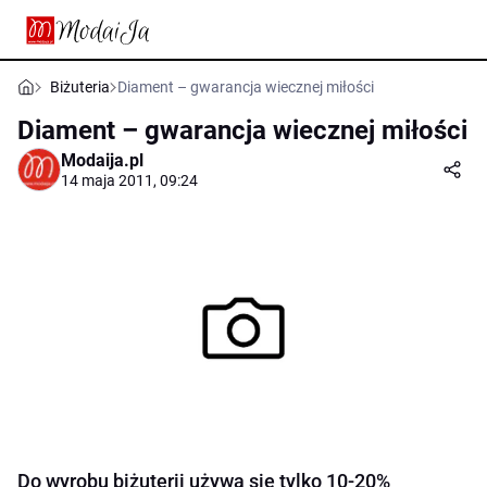
Biżuteria
Diament – gwarancja wiecznej miłości
Diament – gwarancja wiecznej miłości
Modaija.pl
14 maja 2011, 09:24
Do wyrobu biżuterii używa się tylko 10-20%