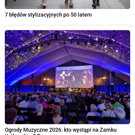
7 błędów stylizacyjnych po 50 latem
Ogrody Muzyczne 2026: kto wystąpi na Zamku