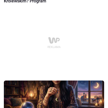
Królewskim? Program