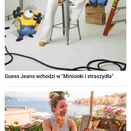
Guess Jeans wchodzi w "Minionki i straszydła"