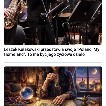
Leszek Kułakowski przedstawia swoje "Poland, My
Homeland". To ma być jego życiowe dzieło