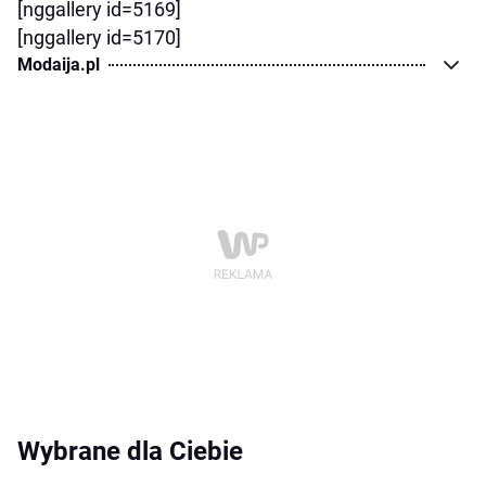
[nggallery id=5169]
[nggallery id=5170]
Modaija.pl
Wybrane dla Ciebie