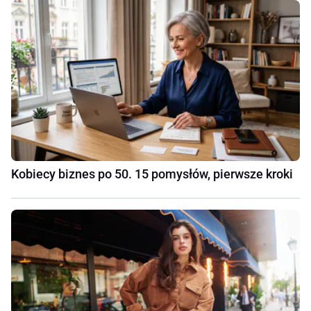
Kobiecy biznes po 50. 15 pomysłów, pierwsze kroki