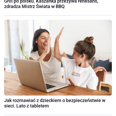
Grill po polsku. Kaszanka przeżywa renesans,
zdradza Mistrz Świata w BBQ
Jak rozmawiać z dzieckiem o bezpieczeństwie w
sieci. Lato z tabletem