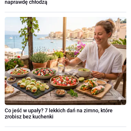
naprawdę chłodzą
Co jeść w upały? 7 lekkich dań na zimno, które
zrobisz bez kuchenki