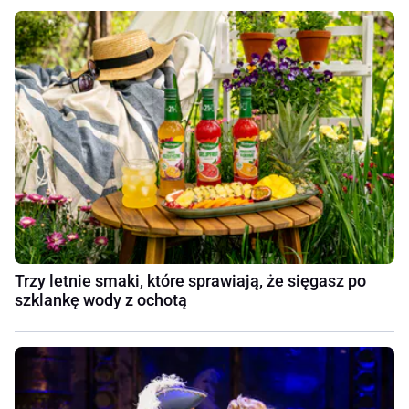
Trzy letnie smaki, które sprawiają, że sięgasz po
szklankę wody z ochotą