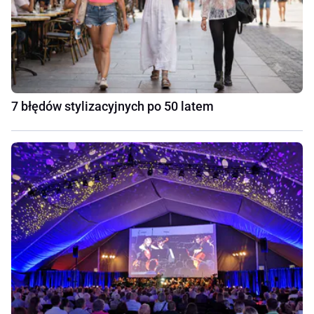
7 błędów stylizacyjnych po 50 latem