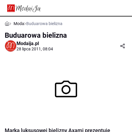
Moda
Buduarowa bielizna
Buduarowa bielizna
Modaija.pl
28 lipca 2011, 08:04
Marka luksusowej bielizny Axami prezentuje