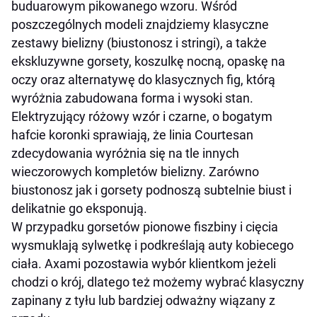
buduarowym pikowanego wzoru. Wśród
poszczególnych modeli znajdziemy klasyczne
zestawy bielizny (biustonosz i stringi), a także
ekskluzywne gorsety, koszulkę nocną, opaskę na
oczy oraz alternatywę do klasycznych fig, którą
wyróżnia zabudowana forma i wysoki stan.
Elektryzujący różowy wzór i czarne, o bogatym
hafcie koronki sprawiają, że linia Courtesan
zdecydowania wyróżnia się na tle innych
wieczorowych kompletów bielizny. Zarówno
biustonosz jak i gorsety podnoszą subtelnie biust i
delikatnie go eksponują.
W przypadku gorsetów pionowe fiszbiny i cięcia
wysmuklają sylwetkę i podkreślają auty kobiecego
ciała. Axami pozostawia wybór klientkom jeżeli
chodzi o krój, dlatego też możemy wybrać klasyczny
zapinany z tyłu lub bardziej odważny wiązany z