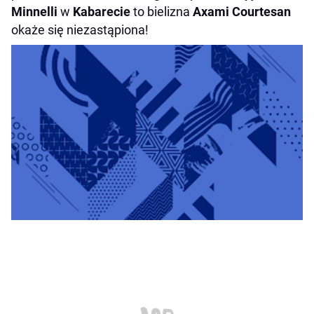
Minnelli
w
Kabarecie
to bielizna
Axami Courtesan
okaże się niezastąpiona!