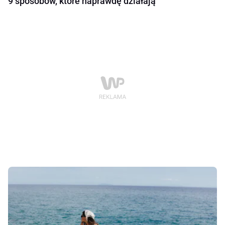
9 sposobów, które naprawdę działają