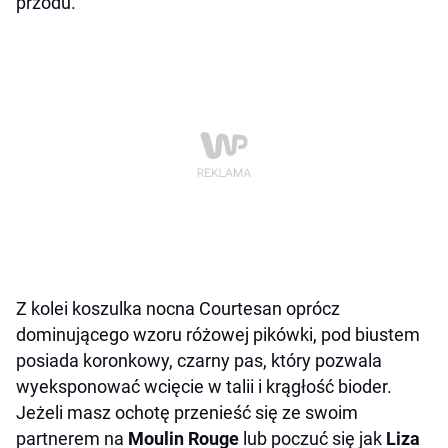
przodu.
Z kolei koszulka nocna Courtesan oprócz
dominującego wzoru różowej pikówki, pod biustem
posiada koronkowy, czarny pas, który pozwala
wyeksponować wcięcie w talii i krągłość bioder.
Jeżeli masz ochotę przenieść się ze swoim
partnerem na
Moulin Rouge
lub poczuć się jak
Liza