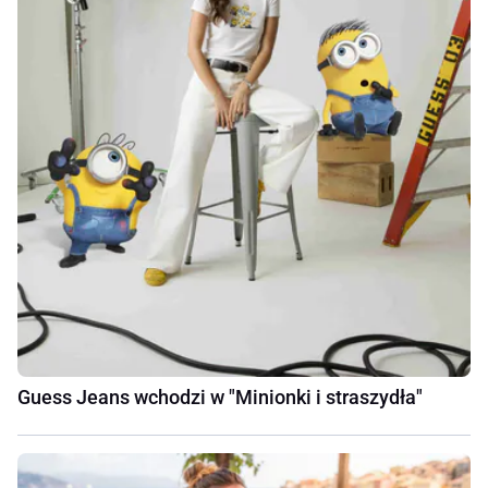
Guess Jeans wchodzi w "Minionki i straszydła"