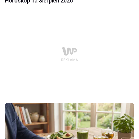
Horoskop na Sierpień 2026