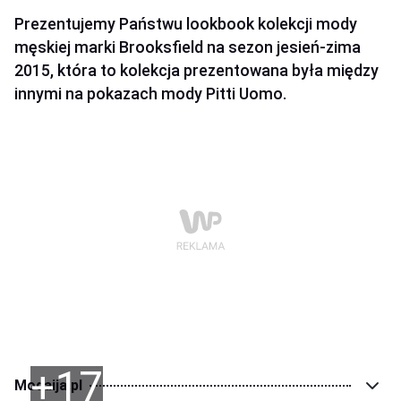
Prezentujemy Państwu lookbook kolekcji mody
męskiej marki Brooksfield na sezon jesień-zima
2015, która to kolekcja prezentowana była między
innymi na pokazach mody Pitti Uomo.
+17
Modaija.pl