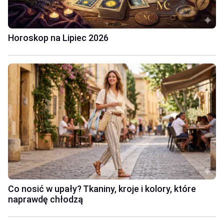
Horoskop na Lipiec 2026
Co nosić w upały? Tkaniny, kroje i kolory, które
naprawdę chłodzą