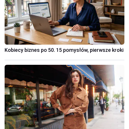
Kobiecy biznes po 50. 15 pomysłów, pierwsze kroki