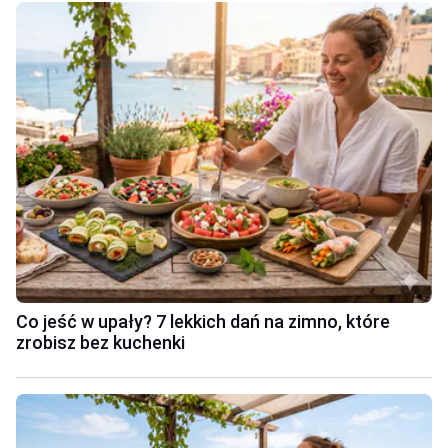
Co jeść w upały? 7 lekkich dań na zimno, które
zrobisz bez kuchenki