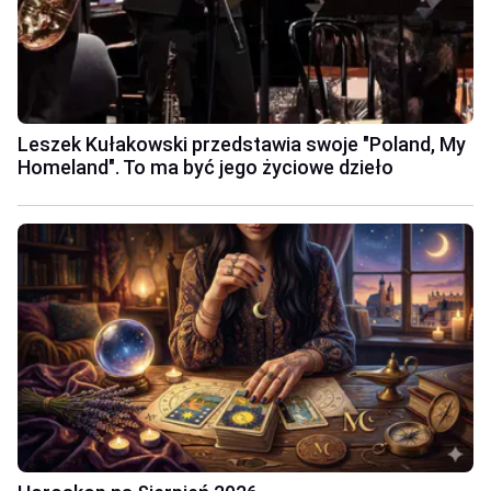
Leszek Kułakowski przedstawia swoje "Poland, My
Homeland". To ma być jego życiowe dzieło