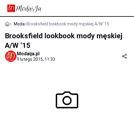
Moda
Brooksfield lookbook mody męskiej A/W ’15
Brooksfield lookbook mody męskiej
A/W ’15
Modaija.pl
9 lutego 2015, 11:33