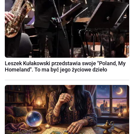
Leszek Kułakowski przedstawia swoje "Poland, My
Homeland". To ma być jego życiowe dzieło