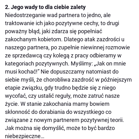
2. Jego wady to dla ciebie zalety
Niedostrzeganie wad partnera to jedno, ale
traktowanie ich jako pozytywne cechy, to drugi
poważny błąd, jaki zdarza się popełniać
zakochanym kobietom. Dlatego atak zazdrości u
naszego partnera, po zupełnie niewinnej rozmowie
ze sprzedawcą czy kolegą z pracy odbieramy w
kategoriach pozytywnych. Myślimy: „Jak on mnie
musi kochać!” Nie dopuszczamy natomiast do
siebie myśli, że chorobliwa zazdrość w późniejszym
etapie związku, gdy trudno będzie się z niego
wycofać, czy ustalić reguły, może zatruć nasze
życie. W stanie zakochania mamy bowiem
skłonność do dorabiania do wszystkiego co
związane z nowym partnerem pozytywnej teorii.
Jak można się domyślić, może to być bardzo
niebezpieczne…