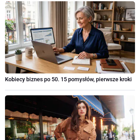
Kobiecy biznes po 50. 15 pomysłów, pierwsze kroki