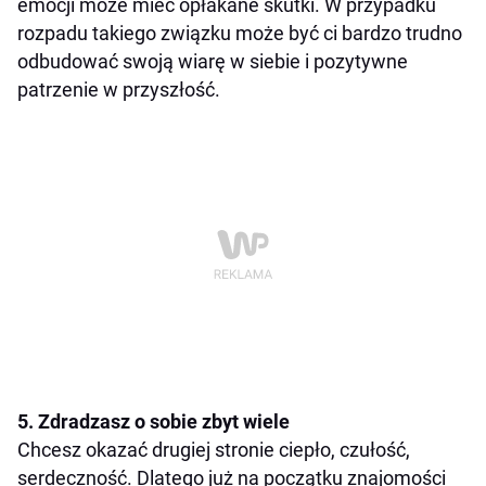
emocji może mieć opłakane skutki. W przypadku
rozpadu takiego związku może być ci bardzo trudno
odbudować swoją wiarę w siebie i pozytywne
patrzenie w przyszłość.
5. Zdradzasz o sobie zbyt wiele
Chcesz okazać drugiej stronie ciepło, czułość,
serdeczność. Dlatego już na początku znajomości