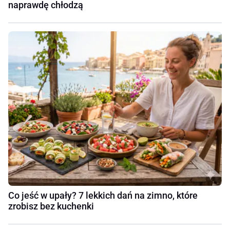
naprawdę chłodzą
Co jeść w upały? 7 lekkich dań na zimno, które
zrobisz bez kuchenki