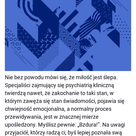
Nie bez powodu mówi się, że miłość jest ślepa.
Specjaliści zajmujący się psychiatrią kliniczną
twierdzą nawet, że zakochanie to taki stan, w
którym zawęża się stan świadomości, pojawia się
chwiejność emocjonalna, a normalny proces
przewidywania, jest w znacznej mierze
upośledzony. Myślisz pewnie: „Bzdura!”. Na uwagi
przyjaciół, którzy radzą ci, byś lepiej poznała swą