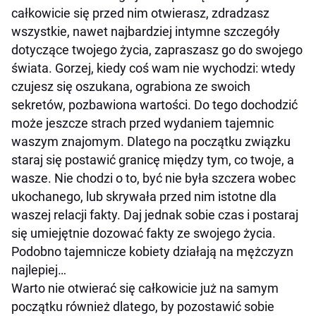
całkowicie się przed nim otwierasz, zdradzasz
wszystkie, nawet najbardziej intymne szczegóły
dotyczące twojego życia, zapraszasz go do swojego
świata. Gorzej, kiedy coś wam nie wychodzi: wtedy
czujesz się oszukana, ograbiona ze swoich
sekretów, pozbawiona wartości. Do tego dochodzić
może jeszcze strach przed wydaniem tajemnic
waszym znajomym. Dlatego na początku związku
staraj się postawić granicę między tym, co twoje, a
wasze. Nie chodzi o to, być nie była szczera wobec
ukochanego, lub skrywała przed nim istotne dla
waszej relacji fakty. Daj jednak sobie czas i postaraj
się umiejętnie dozować fakty ze swojego życia.
Podobno tajemnicze kobiety działają na mężczyzn
najlepiej…
Warto nie otwierać się całkowicie już na samym
początku również dlatego, by pozostawić sobie