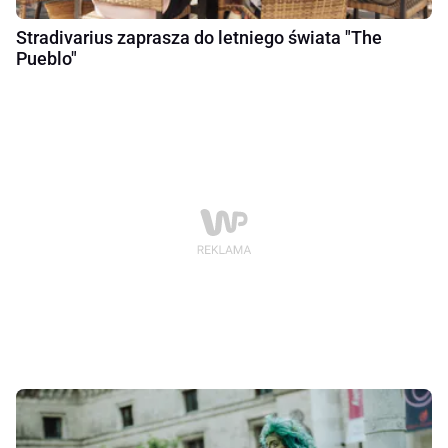
Stradivarius zaprasza do letniego świata "The
Pueblo"