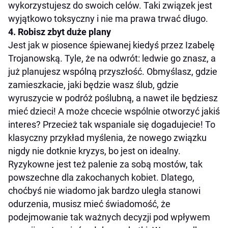
wykorzystujesz do swoich celów. Taki związek jest
wyjątkowo toksyczny i nie ma prawa trwać długo.
4. Robisz zbyt duże plany
Jest jak w piosence śpiewanej kiedyś przez Izabelę
Trojanowską. Tyle, że na odwrót: ledwie go znasz, a
już planujesz wspólną przyszłość. Obmyślasz, gdzie
zamieszkacie, jaki będzie wasz ślub, gdzie
wyruszycie w podróż poślubną, a nawet ile będziesz
mieć dzieci! A może chcecie wspólnie otworzyć jakiś
interes? Przecież tak wspaniale się dogadujecie! To
klasyczny przykład myślenia, że nowego związku
nigdy nie dotknie kryzys, bo jest on idealny.
Ryzykowne jest też palenie za sobą mostów, tak
powszechne dla zakochanych kobiet. Dlatego,
choćbyś nie wiadomo jak bardzo uległa stanowi
odurzenia, musisz mieć świadomość, że
podejmowanie tak ważnych decyzji pod wpływem