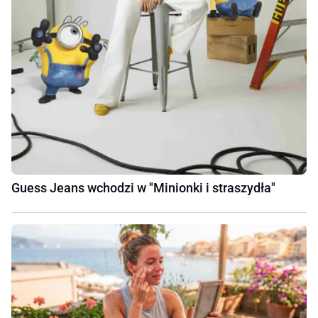
Guess Jeans wchodzi w "Minionki i straszydła"