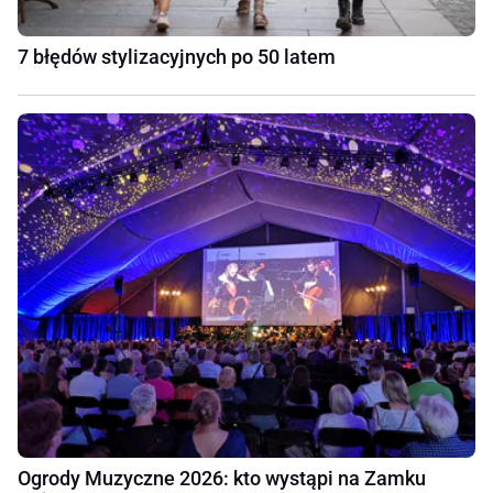
7 błędów stylizacyjnych po 50 latem
Ogrody Muzyczne 2026: kto wystąpi na Zamku