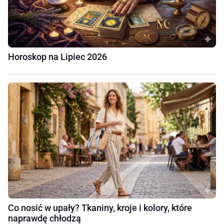
Horoskop na Lipiec 2026
Co nosić w upały? Tkaniny, kroje i kolory, które
naprawdę chłodzą