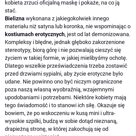
kobieta zrzuci oficjalną maskę i pokaże, na co ją
stać.
Bielizna
wykonana z jakiegokolwiek innego
materiału niż satyna lub koronka, nie wspominając o
kostiumach erotycznych
, jest od lat demonizowana.
Kompleksy i błędne, jednak głęboko zakorzenione
stereotypy, biorą górę i nie pozwalają cieszyć się
życiem w takiej formie, w jakiej mielibyśmy ochotę.
Dlatego wszelkie przeświadczenia trzeba zostawić
przed drzwiami sypialni, aby życie erotyczne było
udane. Nie powinno ono być niczym ograniczone
poza naszą własną wyobraźnią, wzajemnymi
upodobaniami i potrzebami. Niektóre kobiety mają
tego świadomość i to stanowi ich siłę. Okazuje się
bowiem, że po wskoczeniu w kusą mini i ultra-
wysokie szpilki, budzą w sobie dotąd nieznaną,
drapieżną stronę, w której zakochują się od