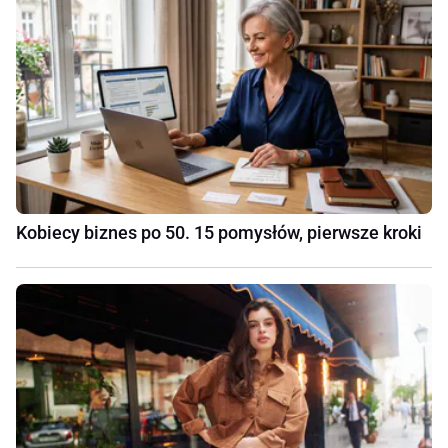
Kobiecy biznes po 50. 15 pomysłów, pierwsze kroki