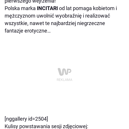
pierwszego wejrzenia!
Polska marka
INCITARI
od lat pomaga kobietom i
mężczyznom uwolnić wyobraźnię i realizować
wszystkie, nawet te najbardziej niegrzeczne
fantazje erotyczne…
[nggallery id=2504]
Kulisy powstawania sesji zdjęciowej: