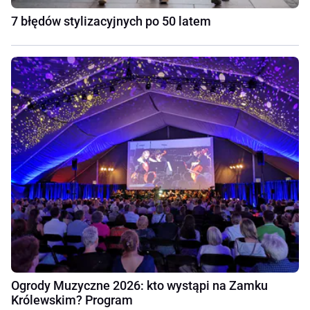
7 błędów stylizacyjnych po 50 latem
Ogrody Muzyczne 2026: kto wystąpi na Zamku
Królewskim? Program