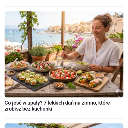
Co jeść w upały? 7 lekkich dań na zimno, które
zrobisz bez kuchenki