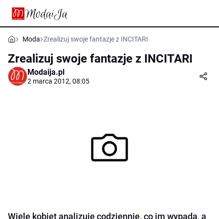
Moda
Zrealizuj swoje fantazje z INCITARI
Zrealizuj swoje fantazje z INCITARI
Modaija.pl
2 marca 2012, 08:05
Wiele kobiet analizuje codziennie, co im wypada, a