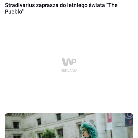
Stradivarius zaprasza do letniego świata "The
Pueblo"