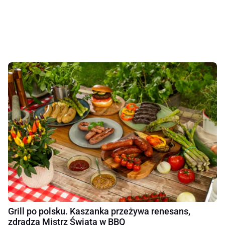
Grill po polsku. Kaszanka przeżywa renesans,
zdradza Mistrz Świata w BBQ