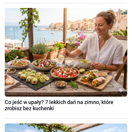
Co jeść w upały? 7 lekkich dań na zimno, które
zrobisz bez kuchenki