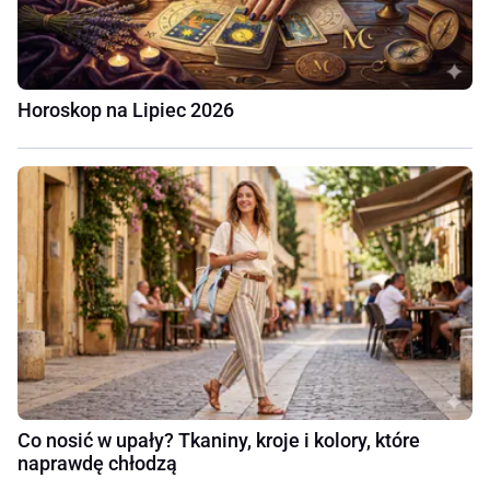
Horoskop na Lipiec 2026
Co nosić w upały? Tkaniny, kroje i kolory, które
naprawdę chłodzą