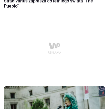
Stradivarius zaprasza do letniego świata "The
Pueblo"