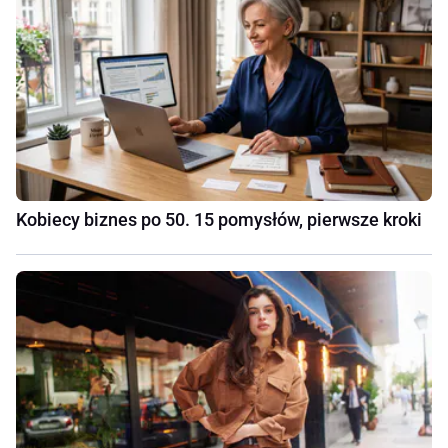
Kobiecy biznes po 50. 15 pomysłów, pierwsze kroki