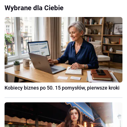
Wybrane dla Ciebie
Kobiecy biznes po 50. 15 pomysłów, pierwsze kroki