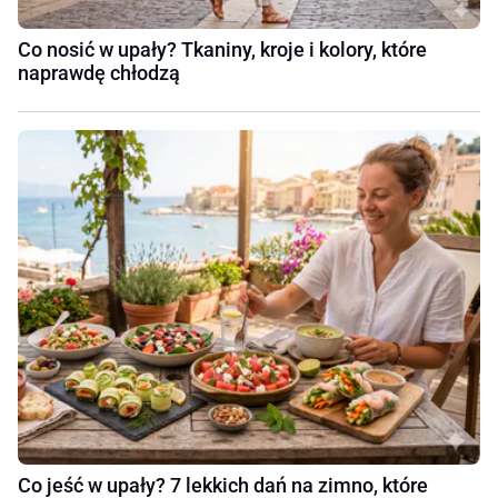
Co nosić w upały? Tkaniny, kroje i kolory, które
naprawdę chłodzą
Co jeść w upały? 7 lekkich dań na zimno, które