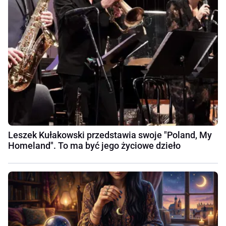
Leszek Kułakowski przedstawia swoje "Poland, My
Homeland". To ma być jego życiowe dzieło