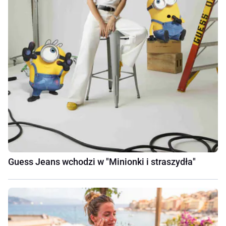
Guess Jeans wchodzi w "Minionki i straszydła"