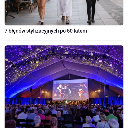
7 błędów stylizacyjnych po 50 latem