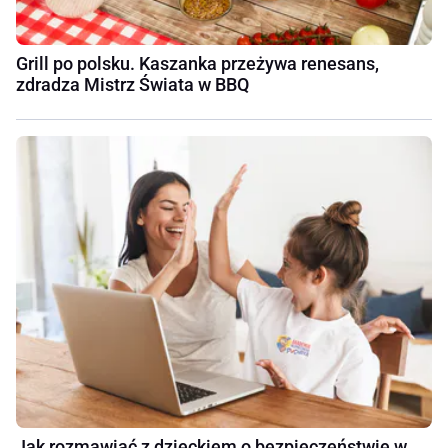
Grill po polsku. Kaszanka przeżywa renesans,
zdradza Mistrz Świata w BBQ
Jak rozmawiać z dzieckiem o bezpieczeństwie w