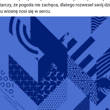
arczy, że pogoda nie zachęca, dlatego rozwesel swój dz
u wiosnę nosi się w sercu.