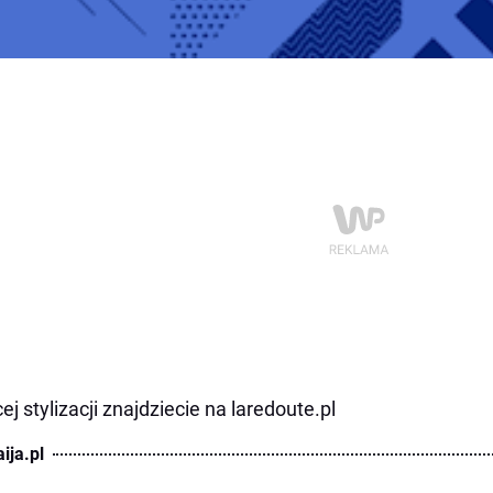
ej stylizacji znajdziecie na laredoute.pl
ija.pl