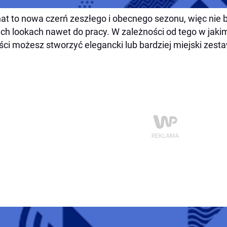
at to nowa czerń zeszłego i obecnego sezonu, więc nie 
ch lookach nawet do pracy. W zależności od tego w jakim
ści możesz stworzyć elegancki lub bardziej miejski zesta