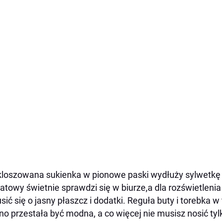
loszowana sukienka w pionowe paski wydłuży sylwetkę i p
atowy świetnie sprawdzi się w biurze,a dla rozświetlenia 
sić się o jasny płaszcz i dodatki. Reguła buty i torebka
o przestała być modna, a co więcej nie musisz nosić t