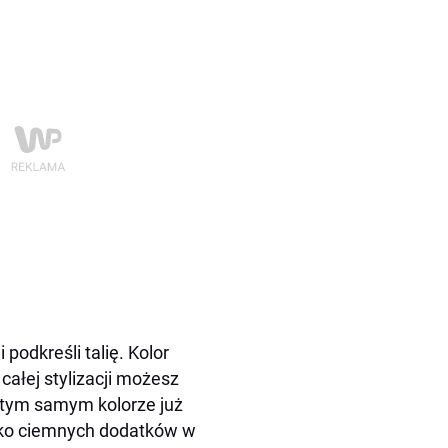
odkreśli talię. Kolor
całej stylizacji możesz
 w tym samym kolorze już
ylko ciemnych dodatków w