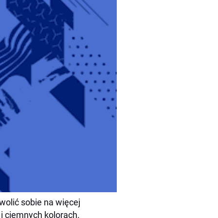
wolić sobie na więcej
i ciemnych kolorach.