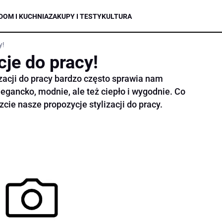
DOM I KUCHNIA
ZAKUPY I TESTY
KULTURA
y!
je do pracy!
zacji do pracy bardzo często sprawia nam
gancko, modnie, ale też ciepło i wygodnie. Co
cie nasze propozycje stylizacji do pracy.