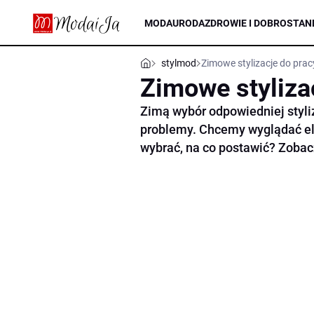
MODA
URODA
ZDROWIE I DOBROSTAN
stylmod
Zimowe stylizacje do prac
Zimowe stylizac
Zimą wybór odpowiedniej styli
problemy. Chcemy wyglądać ele
wybrać, na co postawić? Zobacz