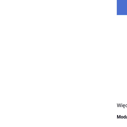
Więc
Moda