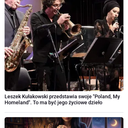
Leszek Kułakowski przedstawia swoje "Poland, My
Homeland". To ma być jego życiowe dzieło