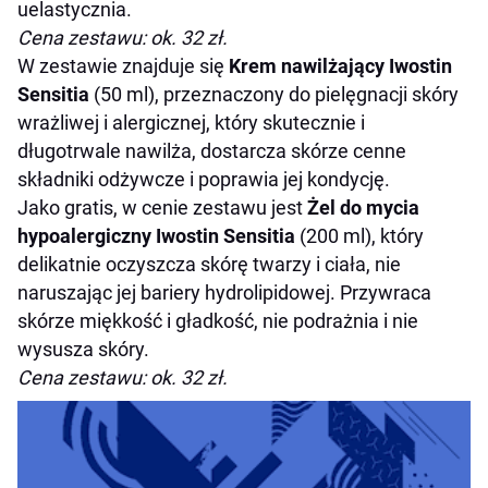
uelastycznia.
Cena zestawu: ok. 32 zł.
W zestawie znajduje się
Krem nawilżający Iwostin
Sensitia
(50 ml), przeznaczony do pielęgnacji skóry
wrażliwej i alergicznej, który skutecznie i
długotrwale nawilża, dostarcza skórze cenne
składniki odżywcze i poprawia jej kondycję.
Jako gratis, w cenie zestawu jest
Żel do mycia
hypoalergiczny Iwostin Sensitia
(200 ml), który
delikatnie oczyszcza skórę twarzy i ciała, nie
naruszając jej bariery hydrolipidowej. Przywraca
skórze miękkość i gładkość, nie podrażnia i nie
wysusza skóry.
Cena zestawu: ok. 32 zł.