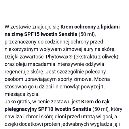
W zestawie znajduje się
Krem ochronny z lipidami
na zimę SPF15 Iwostin Sensitia
(50 ml),
przeznaczony do codziennej ochrony przed
niekorzystnym wpływem zimowej aury na skórę.
Dzięki zawartości Phytowax® (ekstraktu z oliwek)
oraz oleju macadamia intensywnie odżywia i
regeneruje skórę. Jest szczególnie polecany
osobom uprawiającym sporty zimowe. Można
stosować go u dzieci i niemowląt powyżej 1.
miesiąca życia.
Jako gratis, w cenie zestawu jest
Krem do rąk
pielęgnacyjny SPF10 Iwostin Sensitia
(50 ml), który
nawilża i chroni skórę dłoni przed utratą wilgoci, a
dzięki dodatkowi protein jedwabnych wygładza ją i