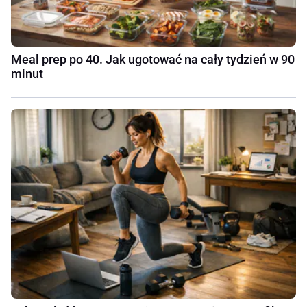
Meal prep po 40. Jak ugotować na cały tydzień w 90
minut