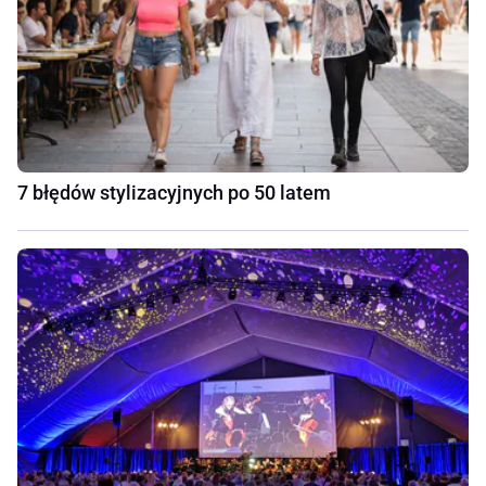
7 błędów stylizacyjnych po 50 latem