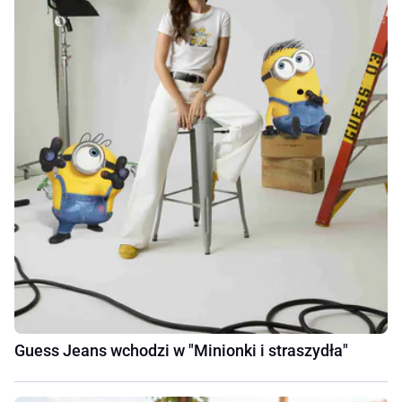
Guess Jeans wchodzi w "Minionki i straszydła"