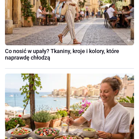
Co nosić w upały? Tkaniny, kroje i kolory, które
naprawdę chłodzą