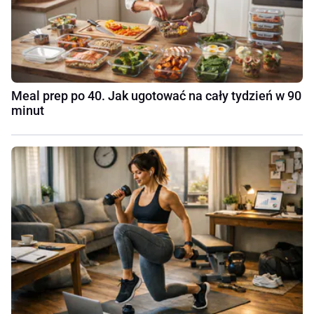
Meal prep po 40. Jak ugotować na cały tydzień w 90
minut