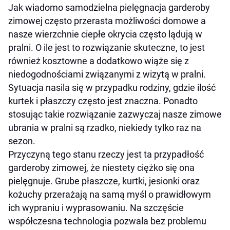
Jak wiadomo samodzielna pielęgnacja garderoby
zimowej często przerasta możliwości domowe a
nasze wierzchnie ciepłe okrycia często lądują w
pralni. O ile jest to rozwiązanie skuteczne, to jest
również kosztowne a dodatkowo wiąże się z
niedogodnościami związanymi z wizytą w pralni.
Sytuacja nasila się w przypadku rodziny, gdzie ilość
kurtek i płaszczy często jest znaczna. Ponadto
stosując takie rozwiązanie zazwyczaj nasze zimowe
ubrania w pralni są rzadko, niekiedy tylko raz na
sezon.
Przyczyną tego stanu rzeczy jest ta przypadłość
garderoby zimowej, że niestety ciężko się ona
pielęgnuje. Grube płaszcze, kurtki, jesionki oraz
kożuchy przerażają na samą myśl o prawidłowym
ich wypraniu i wyprasowaniu. Na szczęście
współczesna technologia pozwala bez problemu