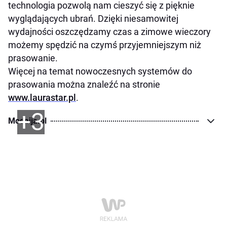
technologia pozwolą nam cieszyć się z pięknie
wyglądających ubrań. Dzięki niesamowitej
wydajności oszczędzamy czas a zimowe wieczory
możemy spędzić na czymś przyjemniejszym niż
prasowanie.
Więcej na temat nowoczesnych systemów do
prasowania można znaleźć na stronie
www.laurastar.pl
.
+3
Modaija.pl