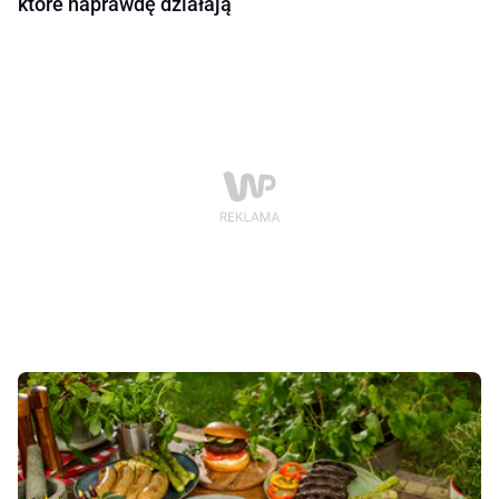
które naprawdę działają