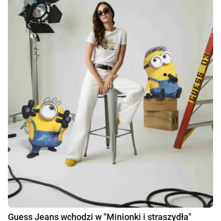
Guess Jeans wchodzi w "Minionki i straszydła"