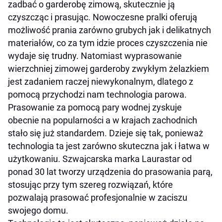
zadbać o garderobę zimową, skutecznie ją
czyszcząc i prasując. Nowoczesne pralki oferują
możliwość prania zarówno grubych jak i delikatnych
materiałów, co za tym idzie proces czyszczenia nie
wydaje się trudny. Natomiast wyprasowanie
wierzchniej zimowej garderoby zwykłym żelazkiem
jest zadaniem raczej niewykonalnym, dlatego z
pomocą przychodzi nam technologia parowa.
Prasowanie za pomocą pary wodnej zyskuje
obecnie na popularności a w krajach zachodnich
stało się już standardem. Dzieje się tak, ponieważ
technologia ta jest zarówno skuteczna jak i łatwa w
użytkowaniu. Szwajcarska marka Laurastar od
ponad 30 lat tworzy urządzenia do prasowania parą,
stosując przy tym szereg rozwiązań, które
pozwalają prasować profesjonalnie w zaciszu
swojego domu.