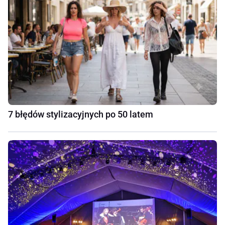
7 błędów stylizacyjnych po 50 latem