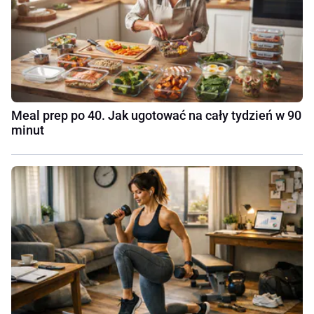
Meal prep po 40. Jak ugotować na cały tydzień w 90
minut