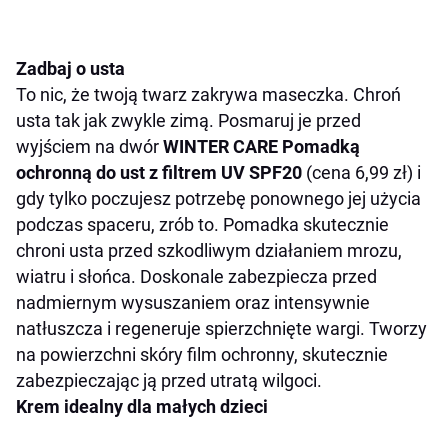
Zadbaj o usta
To nic, że twoją twarz zakrywa maseczka. Chroń
usta tak jak zwykle zimą. Posmaruj je przed
wyjściem na dwór
WINTER CARE Pomadką
ochronną do ust z filtrem UV SPF20
(cena 6,99 zł) i
gdy tylko poczujesz potrzebę ponownego jej użycia
podczas spaceru, zrób to. Pomadka
skutecznie
chroni usta przed szkodliwym działaniem mrozu,
wiatru i słońca. Doskonale zabezpiecza przed
nadmiernym wysuszaniem oraz intensywnie
natłuszcza i regeneruje spierzchnięte wargi. Tworzy
na powierzchni skóry film ochronny, skutecznie
zabezpieczając ją przed utratą wilgoci.
Krem idealny dla małych dzieci