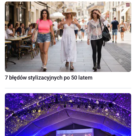
7 błędów stylizacyjnych po 50 latem