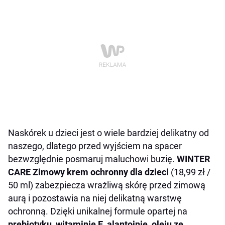
Naskórek u dzieci jest o wiele bardziej delikatny od
naszego, dlatego przed wyjściem na spacer
bezwzględnie posmaruj maluchowi buzię.
WINTER
CARE Zimowy krem ochronny dla dzieci
(18,99 zł /
50 ml) zabezpiecza wrażliwą skórę przed zimową
aurą i pozostawia na niej delikatną warstwę
ochronną. Dzięki unikalnej formule opartej na
prebiotyku
,
witaminie E
,
alantoinie
,
oleju ze