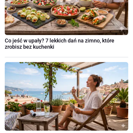
Co jeść w upały? 7 lekkich dań na zimno, które
zrobisz bez kuchenki