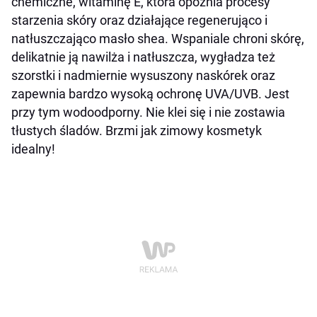
chemiczne, witaminę E, która opóźnia procesy
starzenia skóry oraz działające regenerująco i
natłuszczająco masło shea. Wspaniale chroni skórę,
delikatnie ją nawilża i natłuszcza, wygładza też
szorstki i nadmiernie wysuszony naskórek oraz
zapewnia bardzo wysoką ochronę UVA/UVB. Jest
przy tym wodoodporny. Nie klei się i nie zostawia
tłustych śladów. Brzmi jak zimowy kosmetyk
idealny!