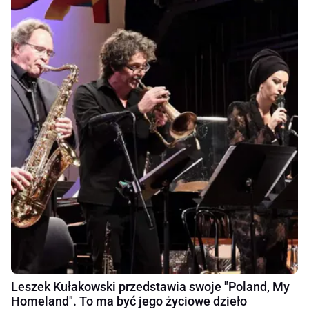
Leszek Kułakowski przedstawia swoje "Poland, My
Homeland". To ma być jego życiowe dzieło