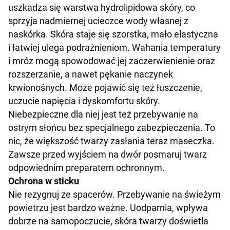
uszkadza się warstwa hydrolipidowa skóry, co
sprzyja nadmiernej ucieczce wody własnej z
naskórka. Skóra staje się szorstka, mało elastyczna
i łatwiej ulega podrażnieniom. Wahania temperatury
i mróz mogą spowodować jej zaczerwienienie oraz
rozszerzanie, a nawet pękanie naczynek
krwionośnych. Może pojawić się też łuszczenie,
uczucie napięcia i dyskomfortu skóry.
Niebezpieczne dla niej jest też przebywanie na
ostrym słońcu bez specjalnego zabezpieczenia. To
nic, że większość twarzy zasłania teraz maseczka.
Zawsze przed wyjściem na dwór posmaruj twarz
odpowiednim preparatem ochronnym.
Ochrona w sticku
Nie rezygnuj ze spacerów. Przebywanie na świeżym
powietrzu jest bardzo ważne. Uodparnia, wpływa
dobrze na samopoczucie, skóra twarzy doświetla