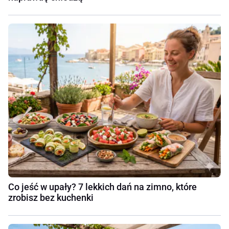
Co jeść w upały? 7 lekkich dań na zimno, które
zrobisz bez kuchenki