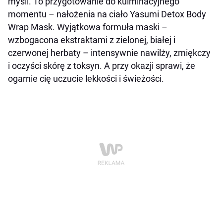
myśli. To przygotowanie do kulminacyjnego
momentu – nałożenia na ciało Yasumi Detox Body
Wrap Mask. Wyjątkowa formuła maski –
wzbogacona ekstraktami z zielonej, białej i
czerwonej herbaty – intensywnie nawilży, zmiękczy
i oczyści skórę z toksyn. A przy okazji sprawi, że
ogarnie cię uczucie lekkości i świeżości.