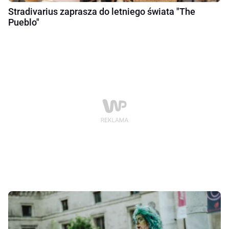
Stradivarius zaprasza do letniego świata "The
Pueblo"