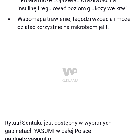
herbata może poprawiać wrażliwość na
insulinę i regulować poziom glukozy we krwi.
Wspomaga trawienie, łagodzi wzdęcia i może
działać korzystnie na mikrobiom jelit.
Rytuał Sentaku jest dostępny w wybranych
gabinetach YASUMI w całej Polsce
gabinety.yasumi.pl