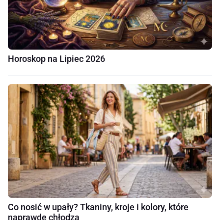
Horoskop na Lipiec 2026
Co nosić w upały? Tkaniny, kroje i kolory, które
naprawdę chłodzą