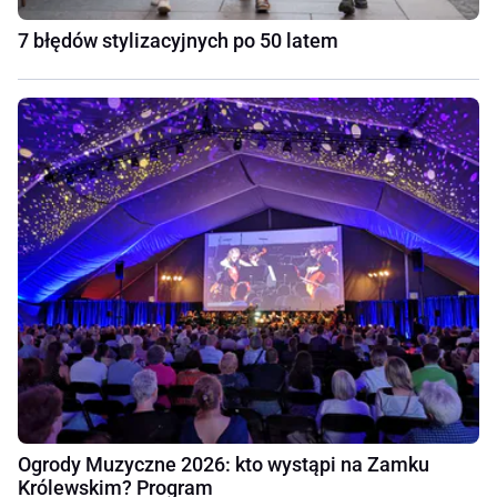
7 błędów stylizacyjnych po 50 latem
Ogrody Muzyczne 2026: kto wystąpi na Zamku
Królewskim? Program