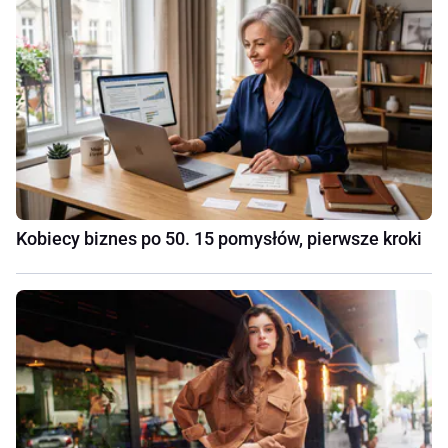
Kobiecy biznes po 50. 15 pomysłów, pierwsze kroki