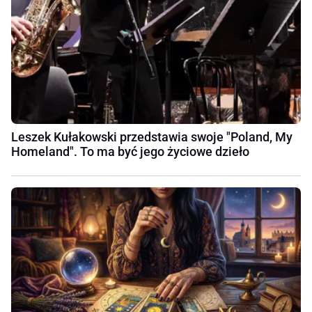
Leszek Kułakowski przedstawia swoje "Poland, My
Homeland". To ma być jego życiowe dzieło