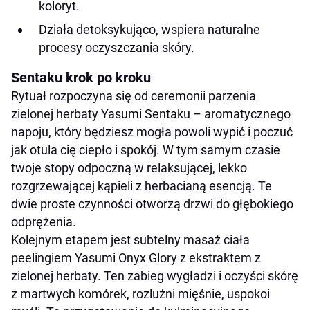
koloryt.
Działa detoksykująco, wspiera
naturalne
procesy oczyszczania skóry.
Sentaku krok po kroku
Rytuał rozpoczyna się od ceremonii parzenia
zielonej herbaty Yasumi Sentaku – aromatycznego
napoju, który będziesz mogła powoli wypić i poczuć
jak otula cię ciepło i spokój. W tym samym czasie
twoje stopy odpoczną w relaksującej, lekko
rozgrzewającej kąpieli z herbacianą esencją. Te
dwie proste czynności otworzą drzwi do głębokiego
odprężenia.
Kolejnym etapem jest subtelny masaż ciała
peelingiem Yasumi Onyx Glory z ekstraktem z
zielonej herbaty. Ten zabieg wygładzi i oczyści skórę
z martwych komórek, rozluźni mięśnie, uspokoi