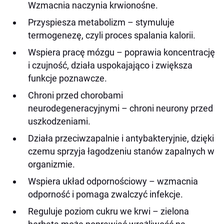
Wzmacnia naczynia krwionośne.
Przyspiesza metabolizm – stymuluje
termogenezę, czyli proces spalania kalorii.
Wspiera pracę mózgu – poprawia koncentrację
i czujność, działa uspokajająco i zwiększa
funkcje poznawcze.
Chroni przed chorobami
neurodegeneracyjnymi – chroni neurony przed
uszkodzeniami.
Działa przeciwzapalnie i antybakteryjnie, dzięki
czemu sprzyja łagodzeniu stanów zapalnych w
organizmie.
Wspiera układ odpornościowy – wzmacnia
odporność i pomaga zwalczyć infekcje.
Reguluje poziom cukru we krwi – zielona