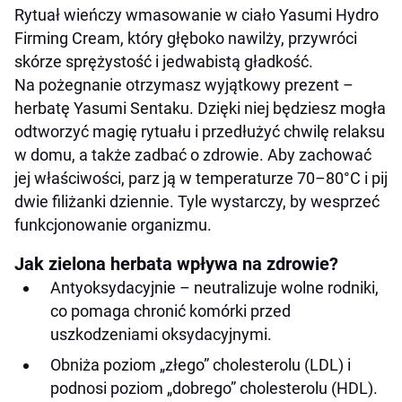
Rytuał wieńczy wmasowanie w ciało Yasumi Hydro
Firming Cream, który głęboko nawilży, przywróci
skórze sprężystość i jedwabistą gładkość.
Na pożegnanie otrzymasz wyjątkowy prezent –
herbatę Yasumi Sentaku. Dzięki niej będziesz mogła
odtworzyć magię rytuału i przedłużyć chwilę relaksu
w domu, a także zadbać o zdrowie. Aby zachować
jej właściwości, parz ją w temperaturze 70–80°C i pij
dwie filiżanki dziennie. Tyle wystarczy, by wesprzeć
funkcjonowanie organizmu.
Jak zielona herbata wpływa na zdrowie?
Antyoksydacyjnie – neutralizuje wolne rodniki,
co pomaga chronić komórki przed
uszkodzeniami oksydacyjnymi.
Obniża poziom „złego” cholesterolu (LDL) i
podnosi poziom „dobrego” cholesterolu (HDL).