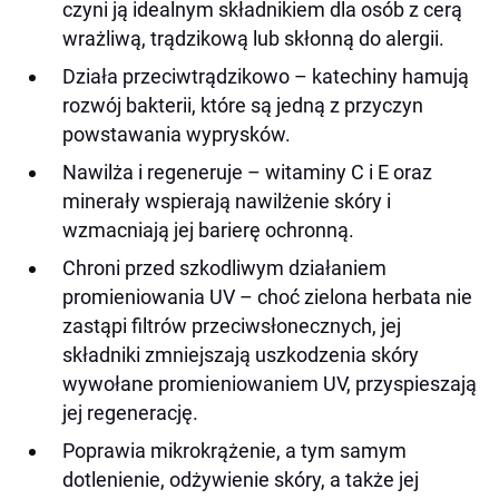
czyni ją idealnym składnikiem dla osób z cerą
wrażliwą, trądzikową lub skłonną do alergii.
Działa przeciwtrądzikowo – katechiny hamują
rozwój bakterii, które są jedną z przyczyn
powstawania wyprysków.
Nawilża i regeneruje – witaminy C i E oraz
minerały wspierają nawilżenie skóry i
wzmacniają jej barierę ochronną.
Chroni przed szkodliwym działaniem
promieniowania UV – choć zielona herbata nie
zastąpi filtrów przeciwsłonecznych, jej
składniki zmniejszają uszkodzenia skóry
wywołane promieniowaniem UV, przyspieszają
jej regenerację.
Poprawia mikrokrążenie, a tym samym
dotlenienie, odżywienie skóry, a także jej