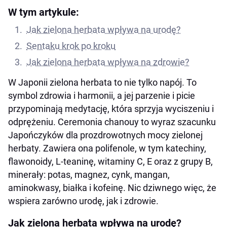
W tym artykule:
Jak zielona herbata wpływa na urodę?
Sentaku krok po kroku
Jak zielona herbata wpływa na zdrowie?
W Japonii zielona herbata to nie tylko napój. To
symbol zdrowia i harmonii, a jej parzenie i picie
przypominają medytację, która sprzyja wyciszeniu i
odprężeniu. Ceremonia chanouy to wyraz szacunku
Japończyków dla prozdrowotnych mocy zielonej
herbaty. Zawiera ona polifenole, w tym katechiny,
flawonoidy, L-teaninę, witaminy C, E oraz z grupy B,
minerały: potas, magnez, cynk, mangan,
aminokwasy, białka i kofeinę. Nic dziwnego więc, że
wspiera zarówno urodę, jak i zdrowie.
Jak zielona herbata wpływa na urodę?