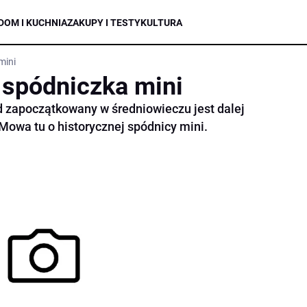
DOM I KUCHNIA
ZAKUPY I TESTY
KULTURA
mini
spódniczka mini
d zapoczątkowany w średniowieczu jest dalej
 Mowa tu o historycznej spódnicy mini.