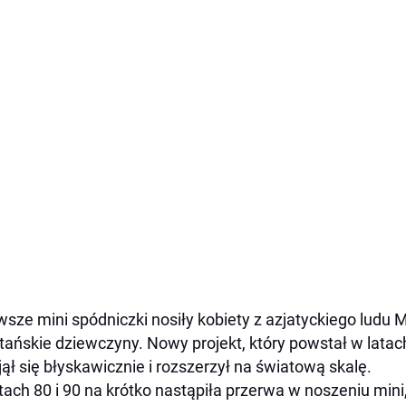
wsze mini spódniczki nosiły kobiety z azjatyckiego ludu
tańskie dziewczyny. Nowy projekt, który powstał w lata
jął się błyskawicznie i rozszerzył na światową skalę.
tach 80 i 90 na krótko nastąpiła przerwa w noszeniu min