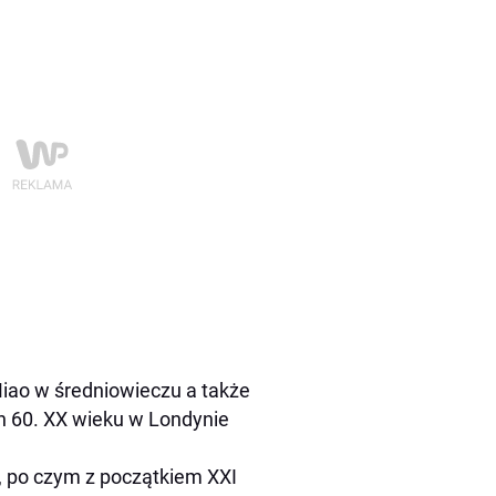
 Miao w średniowieczu a także
ch 60. XX wieku w Londynie
i, po czym z początkiem XXI