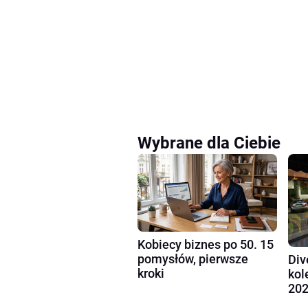
Wybrane dla Ciebie
Kobiecy biznes po 50. 15
pomysłów, pierwsze
Div
kroki
kol
202