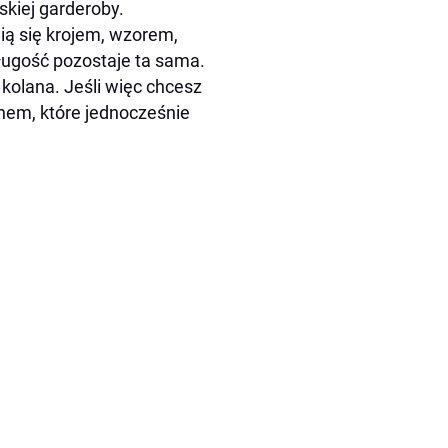
kiej garderoby.
ą się krojem, wzorem,
ługość pozostaje ta sama.
kolana. Jeśli więc chcesz
nem, które jednocześnie