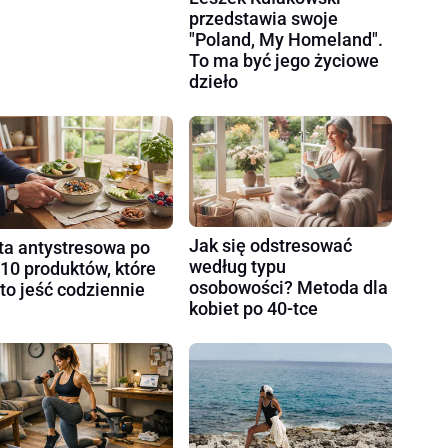
przedstawia swoje
"Poland, My Homeland".
To ma być jego życiowe
dzieło
Jak się odstresować
ta antystresowa po
według typu
 10 produktów, które
osobowości? Metoda dla
to jeść codziennie
kobiet po 40-tce