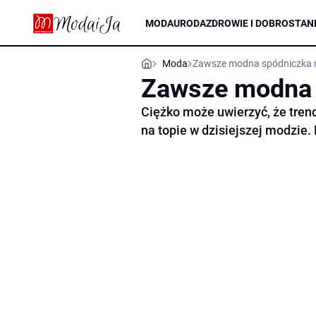
MODA
URODA
ZDROWIE I DOBROSTAN
Moda
Zawsze modna spódniczka 
Zawsze modna 
Ciężko może uwierzyć, że tren
na topie w dzisiejszej modzie.