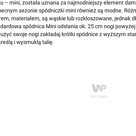
u – mini, została uznana za najmodniejszy element dams
ecnym sezonie spódniczki mini również są modne. Różni
rem, materiałem, są wąskie lub rozkloszowane, jednak d
dardowa spódnica Mini odsłania ok. 25 cm nogi powyżej 
użyć swoje nogi zakładaj krótki spódnice z wyższym sta
reślą i wysmuklą talię.