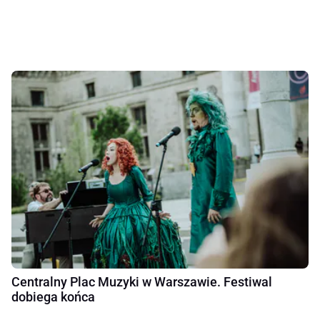
Centralny Plac Muzyki w Warszawie. Festiwal
dobiega końca