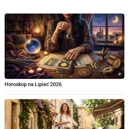
Horoskop na Lipiec 2026