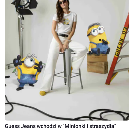
Guess Jeans wchodzi w "Minionki i straszydła"