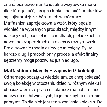
znana bizneswoman to idealna wizytówka marki,
dla której jakość, design i funkcjonalność produktów
są najistotniejsze. W ramach współpracy
Maffashion zaprojektowała wzór, który będzie
widnieć na wybranych produktach, między innymi
na kocykach, pościelach, chustkach, pieluszkach, a
nawet na czapeczkach dla dzieci w różnym wieku.
Projektowanie trwało dziewięć miesięcy. Był to
bardzo długi i pracochłonny proces, a efekt finalny
będziemy mogli podziwiać już niedługo.
Maffashion x Maylily – zapowiedź kolekcji
Od samego początku wiedziałam, że chcę pokazać
swoją kolekcję w otoczeniu dzieci w różnym wieku i
chociaż wiem, że praca na planie z maluchami nie
należy do najłatwiejszych, to jednak był to dla mnie
priorytet. To dla nich jest ten wzór i cała kolekcja. Do