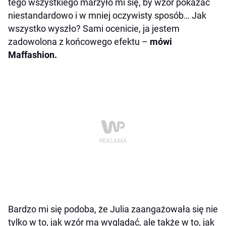
tego wszystkiego marzyło mi się, by wzór pokazać
niestandardowo i w mniej oczywisty sposób… Jak
wszystko wyszło? Sami ocenicie, ja jestem
zadowolona z końcowego efektu –
mówi
Maffashion.
Bardzo mi się podoba, że Julia zaangażowała się nie
tylko w to, jak wzór ma wyglądać, ale także w to, jak