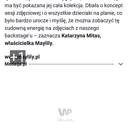
ma być pokazana jej cała kolekcja. Dbała o koncept
sesji zdjęciowej i o wszystkie dzieciaki na planie, co
było bardzo urocze i myślę, że można zobaczyć tę
cudowną energię na zdjęciach z naszego
backstage’u –
zaznacza
Katarzyna Mitas,
właścicielka Maylily.
+1
www.maylily.pl
Modaija.pl