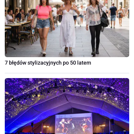
7 błędów stylizacyjnych po 50 latem