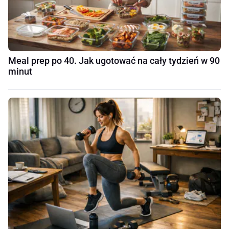
Meal prep po 40. Jak ugotować na cały tydzień w 90
minut