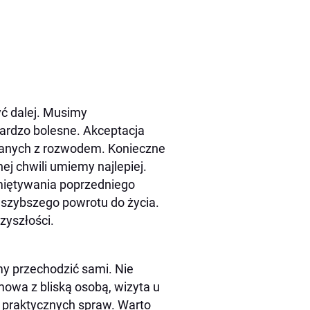
yć dalej. Musimy
bardzo bolesne. Akceptacja
ązanych z rozwodem. Konieczne
nej chwili umiemy najlepiej.
miętywania poprzedniego
jszybszego powrotu do życia.
zyszłości.
my przechodzić sami. Nie
mowa z bliską osobą, wizyta u
 praktycznych spraw. Warto