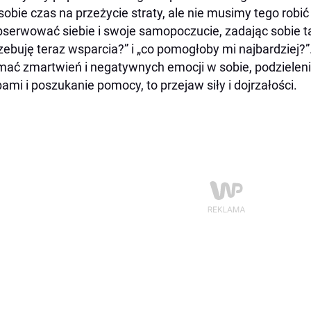
sobie czas na przeżycie straty, ale nie musimy tego robi
bserwować siebie i swoje samopoczucie, zadając sobie tak
zebuję teraz wsparcia?” i „co pomogłoby mi najbardziej?”
mać zmartwień i negatywnych emocji w sobie, podzieleni
ami i poszukanie pomocy, to przejaw siły i dojrzałości.