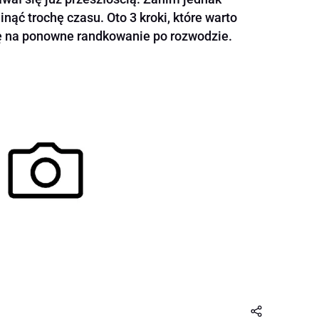
nąć trochę czasu. Oto 3 kroki, które warto
ę na ponowne randkowanie po rozwodzie.