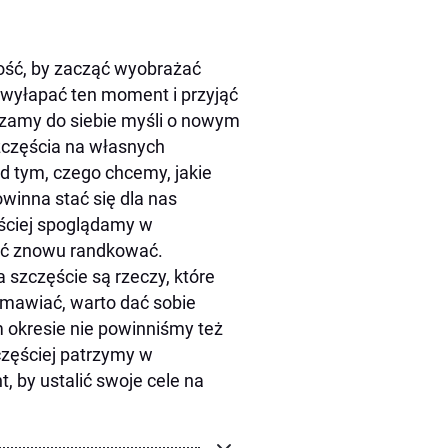
ość, by zacząć wyobrażać
o wyłapać ten moment i przyjąć
czamy do siebie myśli o nowym
zczęścia na własnych
d tym, czego chcemy, jakie
winna stać się dla nas
ęściej spoglądamy w
ząć znowu randkować.
 szczęście są rzeczy, które
mawiać, warto dać sobie
m okresie nie powinniśmy też
częściej patrzymy w
 by ustalić swoje cele na