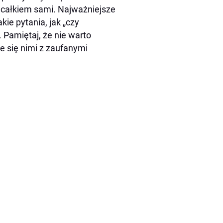
ć całkiem sami. Najważniejsze
ie pytania, jak „czy
. Pamiętaj, że nie warto
e się nimi z zaufanymi