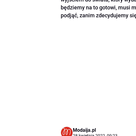
będziemy na to gotowi, musi mi
podjąć, zanim zdecydujemy si
Modaija.pl
28 kwietnia 2022, 09:23