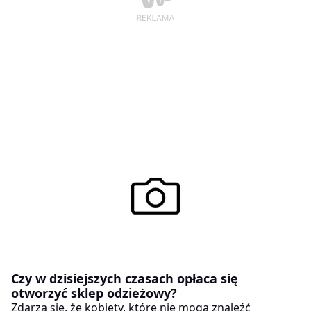
Czy w dzisiejszych czasach opłaca się
otworzyć sklep odzieżowy?
Zdarza się, że kobiety, które nie mogą znaleźć