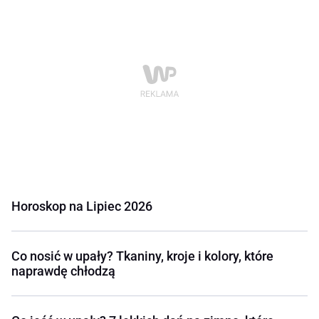
Horoskop na Lipiec 2026
Co nosić w upały? Tkaniny, kroje i kolory, które
naprawdę chłodzą