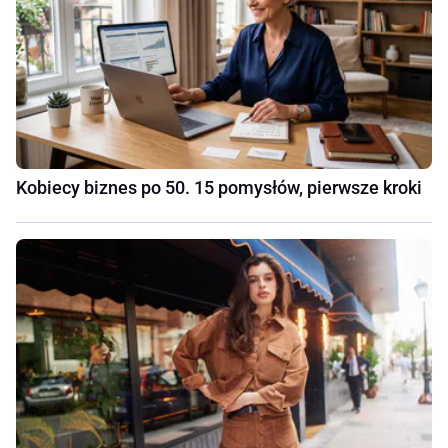
Kobiecy biznes po 50. 15 pomysłów, pierwsze kroki