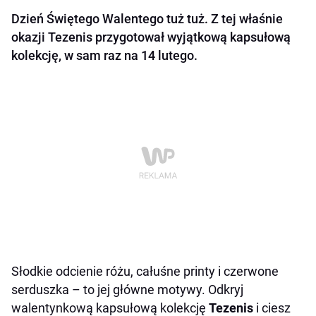
Dzień Świętego Walentego tuż tuż. Z tej właśnie
okazji Tezenis przygotował wyjątkową kapsułową
kolekcję, w sam raz na 14 lutego.
Słodkie odcienie różu, całuśne printy i czerwone
serduszka – to jej główne motywy.
Odkryj
walentynkową kapsułową kolekcję
Tezenis
i ciesz