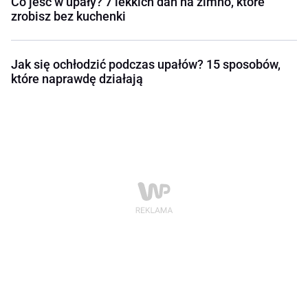
Co jeść w upały? 7 lekkich dań na zimno, które
zrobisz bez kuchenki
Jak się ochłodzić podczas upałów? 15 sposobów,
które naprawdę działają