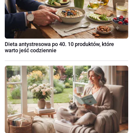
Dieta antystresowa po 40. 10 produktów, które
warto jeść codziennie