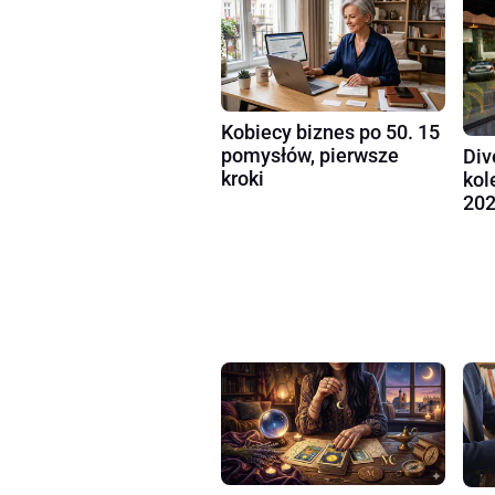
Kobiecy biznes po 50. 15
pomysłów, pierwsze
Div
kroki
kol
202