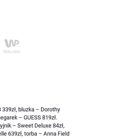
B 339zł, bluzka – Dorothy
 zegarek – GUESS 819zł.
yjnik – Sweet Deluxe 84zł,
lle 639zł, torba – Anna Field