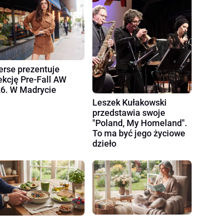
erse prezentuje
ekcję Pre-Fall AW
6. W Madrycie
Leszek Kułakowski
przedstawia swoje
"Poland, My Homeland".
To ma być jego życiowe
dzieło