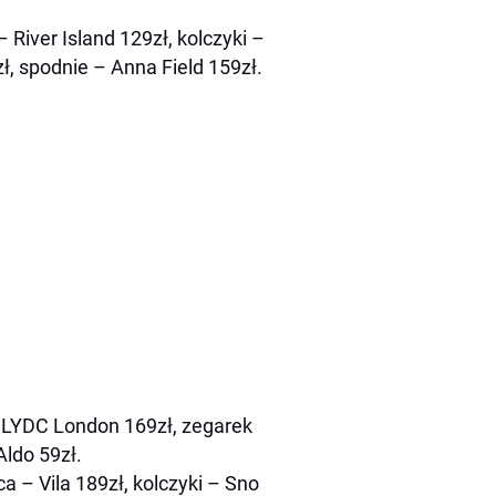
– River Island 129zł, kolczyki –
ł, spodnie – Anna Field 159zł.
– LYDC London 169zł, zegarek
Aldo 59zł.
a – Vila 189zł, kolczyki – Sno