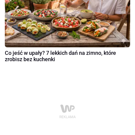
Co jeść w upały? 7 lekkich dań na zimno, które
zrobisz bez kuchenki