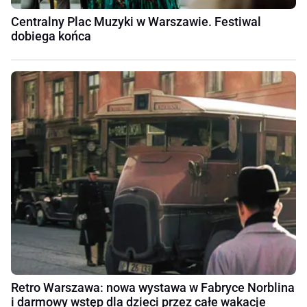
Centralny Plac Muzyki w Warszawie. Festiwal
dobiega końca
Retro Warszawa: nowa wystawa w Fabryce Norblina
i darmowy wstęp dla dzieci przez całe wakacje