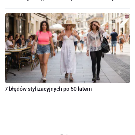
7 błędów stylizacyjnych po 50 latem