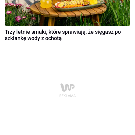
Trzy letnie smaki, które sprawiają, że sięgasz po
szklankę wody z ochotą