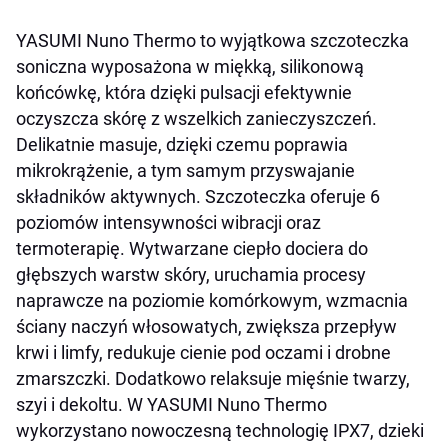
YASUMI Nuno Thermo
to wyjątkowa szczoteczka
soniczna wyposażona w miękką, silikonową
końcówkę, która dzięki pulsacji efektywnie
oczyszcza skórę z wszelkich zanieczyszczeń.
Delikatnie masuje, dzięki czemu poprawia
mikrokrążenie, a tym samym przyswajanie
składników aktywnych. Szczoteczka oferuje 6
poziomów intensywności wibracji oraz
termoterapię. Wytwarzane ciepło dociera do
głębszych warstw skóry, uruchamia procesy
naprawcze na poziomie komórkowym, wzmacnia
ściany naczyń włosowatych, zwiększa przepływ
krwi i limfy, redukuje cienie pod oczami i drobne
zmarszczki. Dodatkowo relaksuje mięśnie twarzy,
szyi i dekoltu. W YASUMI Nuno Thermo
wykorzystano nowoczesną technologię IPX7, dzieki