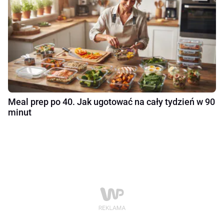
Meal prep po 40. Jak ugotować na cały tydzień w 90
minut