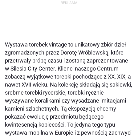
Wystawa torebek vintage to unikatowy zbiór dzieł
zgromadzonych przez Dorotę Wróblewską, które
przetrwały próbę czasu i zostaną zaprezentowane
w Silesia City Center.
Klienci naszego Centrum
zobaczą wyjątkowe torebki pochodzące z XX, XIX, a
nawet XVII wieku. Na kolekcję składają się sakiewki,
srebrne torebki rycerskie, torebki ręcznie
wyszywane koralikami czy wysadzane imitacjami
kamieni szlachetnych. Tą ekspozycją chcemy
pokazać ewolucję przedmiotu będącego
kwintesencją kobiecości. To jedyna tego typu
wystawa mobilna w Europie i z pewnością zachwyci