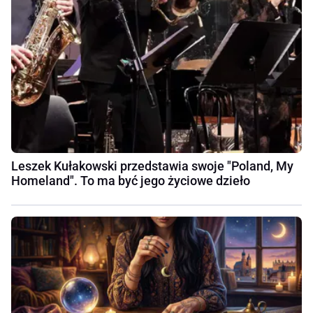
Leszek Kułakowski przedstawia swoje "Poland, My
Homeland". To ma być jego życiowe dzieło