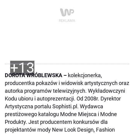
+13
DOROTA WRÓBLEWSKA –
kolekcjonerka,
producentka pokazów i widowisk artystycznych oraz
autorka programów telewizyjnych. Wykładowczyni
Kodu ubioru i autoprezentacji. Od 2008r. Dyrektor
Artystyczna portalu Sophisti.pl. Wydawca
prestiżowego katalogu Modne Miejsca i Modne
Produkty. Jest producentem konkursów dla
projektantów mody New Look Design, Fashion