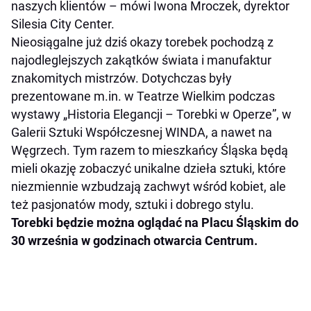
naszych klientów –
mówi Iwona Mroczek, dyrektor
Silesia City Center.
Nieosiągalne już dziś okazy torebek pochodzą z
najodleglejszych zakątków świata i manufaktur
znakomitych mistrzów. Dotychczas były
prezentowane m.in. w Teatrze Wielkim podczas
wystawy „Historia Elegancji – Torebki w Operze”, w
Galerii Sztuki Współczesnej WINDA, a nawet na
Węgrzech. Tym razem to mieszkańcy Śląska będą
mieli okazję zobaczyć unikalne dzieła sztuki, które
niezmiennie wzbudzają zachwyt wśród kobiet, ale
też pasjonatów mody, sztuki i dobrego stylu.
Torebki będzie można oglądać na Placu Śląskim do
30 września w godzinach otwarcia Centrum.