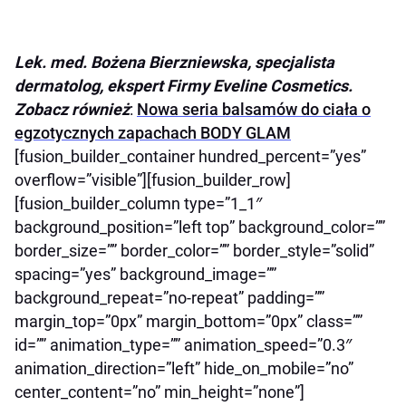
Lek. med. Bożena Bierzniewska, specjalista
dermatolog, ekspert Firmy Eveline Cosmetics.
Zobacz również
:
Nowa seria balsamów do ciała o
egzotycznych zapachach BODY GLAM
[fusion_builder_container hundred_percent=”yes”
overflow=”visible”][fusion_builder_row]
[fusion_builder_column type=”1_1″
background_position=”left top” background_color=””
border_size=”” border_color=”” border_style=”solid”
spacing=”yes” background_image=””
background_repeat=”no-repeat” padding=””
margin_top=”0px” margin_bottom=”0px” class=””
id=”” animation_type=”” animation_speed=”0.3″
animation_direction=”left” hide_on_mobile=”no”
center_content=”no” min_height=”none”]