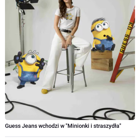
Guess Jeans wchodzi w "Minionki i straszydła"