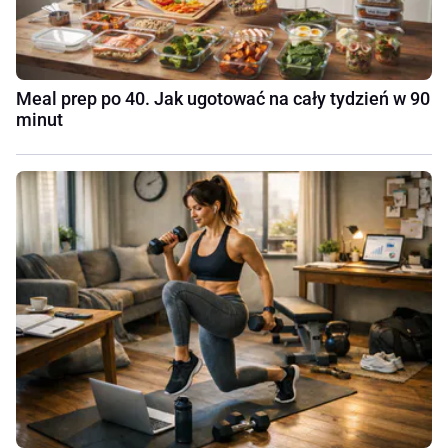
Meal prep po 40. Jak ugotować na cały tydzień w 90
minut