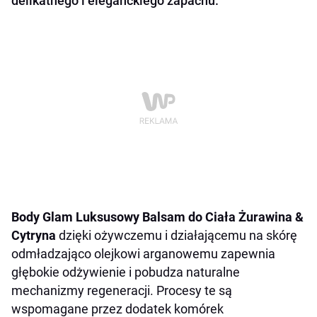
delikatnego i eleganckiego zapachu.
Body Glam Luksusowy Balsam do Ciała Żurawina &
Cytryna
dzięki ożywczemu i działającemu na skórę
odmładzająco olejkowi arganowemu zapewnia
głębokie odżywienie i pobudza naturalne
mechanizmy regeneracji. Procesy te są
wspomagane przez dodatek komórek