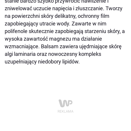
stanie bardzo szybko przywrócić nawilżenie i
zniwelować uczucie napięcia i złuszczanie. Tworzy
na powierzchni skóry delikatny, ochronny film
zapobiegający utracie wody. Zawarte w nim
polifenole skutecznie zapobiegają starzeniu skóry, a
wysoka zawartość magnezu ma działanie
wzmacniające. Balsam zawiera ujędrniające skórę
algi laminaria oraz nowoczesny kompleks
uzupełniający niedobory lipidów.