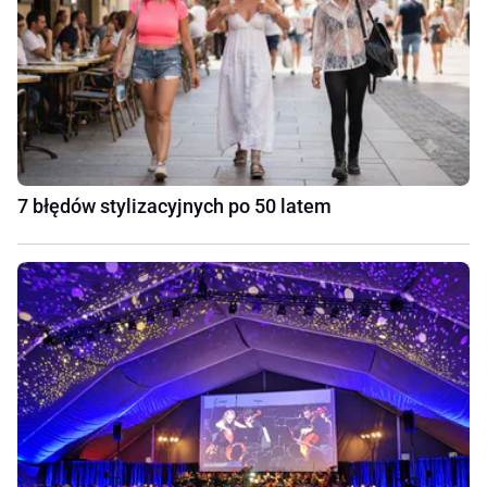
7 błędów stylizacyjnych po 50 latem