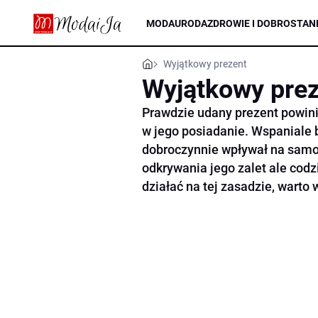
MODA
URODA
ZDROWIE I DOBROSTAN
Wyjątkowy prezent
Wyjątkowy pre
Prawdzie udany prezent powini
w jego posiadanie. Wspaniale b
dobroczynnie wpływał na samop
odkrywania jego zalet ale cod
działać na tej zasadzie, warto