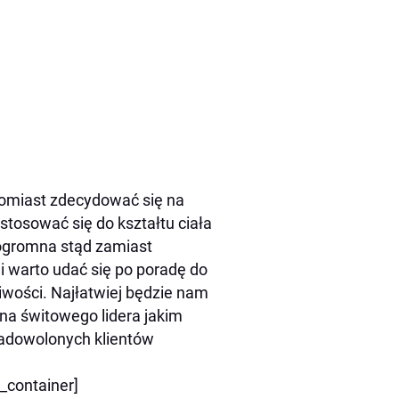
tomiast zdecydować się na
ostosować się do kształtu ciała
eogromna stąd zamiast
i warto udać się po poradę do
wości. Najłatwiej będzie nam
 na świtowego lidera jakim
zadowolonych klientów
r_container]