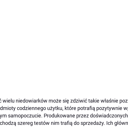
 wielu niedowiarków może się zdziwić takie właśnie p
dmioty codziennego użytku, które potrafią pozytywnie w
m samopoczucie. Produkowane przez doświadczonych l
chodzą szereg testów nim trafią do sprzedaży. Ich głó