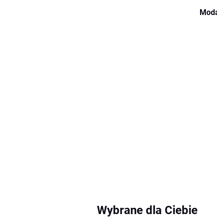
Moda
Wybrane dla Ciebie