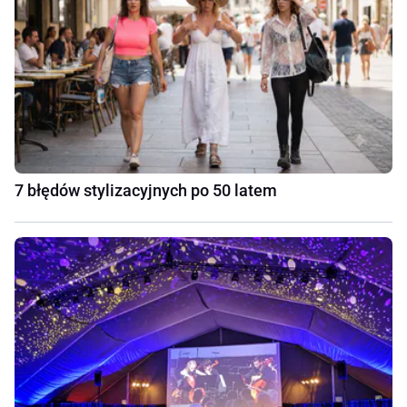
7 błędów stylizacyjnych po 50 latem