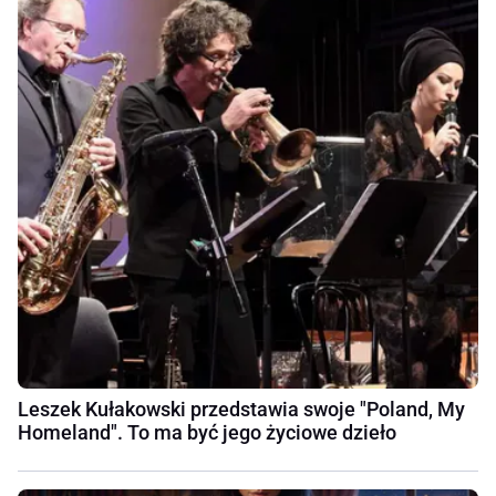
Leszek Kułakowski przedstawia swoje "Poland, My
Homeland". To ma być jego życiowe dzieło