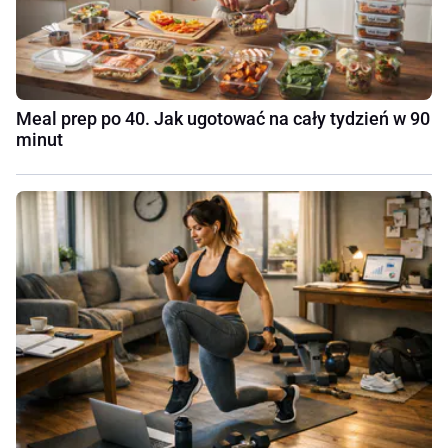
Meal prep po 40. Jak ugotować na cały tydzień w 90
minut