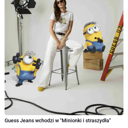
Guess Jeans wchodzi w "Minionki i straszydła"