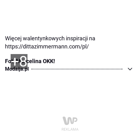
Więcej walentynkowych inspiracji na
https://dittazimmermann.com/pl/
+8
Fot. Marcelina OKK!
Modaija.pl