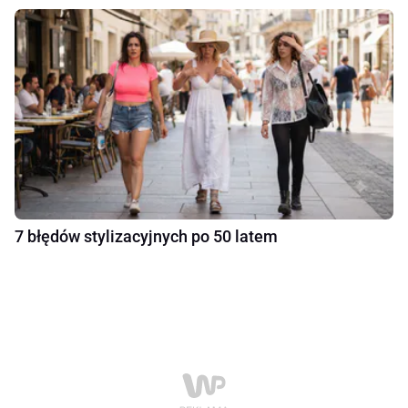
7 błędów stylizacyjnych po 50 latem