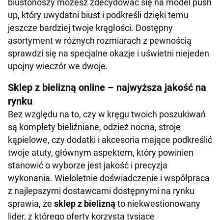
biustonoszy możesz zdecydować się na model push
up, który uwydatni biust i podkreśli dzięki temu
jeszcze bardziej twoje krągłości. Dostępny
asortyment w różnych rozmiarach z pewnością
sprawdzi się na specjalne okazje i uświetni niejeden
upojny wieczór we dwoje.
Sklep z bielizną online – najwyższa jakość na
rynku
Bez względu na to, czy w kręgu twoich poszukiwań
są komplety bieliźniane, odzież nocna, stroje
kąpielowe, czy dodatki i akcesoria mające podkreślić
twoje atuty, głównym aspektem, który powinien
stanowić o wyborze jest jakość i precyzja
wykonania. Wieloletnie doświadczenie i współpraca
z najlepszymi dostawcami dostępnymi na rynku
sprawia, że
sklep z bielizną
to niekwestionowany
lider, z którego oferty korzysta tysiące