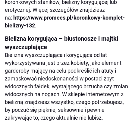
koronkowych staników, bielizny korygującej lub
erotycznej. Więcej szczegółów znajdziesz
na:
https://www.promees.pl/koronkowy-komplet-
bielizny-132
.
Bielizna korygująca – biustonosze i majtki
wyszczuplające
Bielizna wyszczuplająca i korygująca od lat
wykorzystywana jest przez kobiety, jako element
garderoby mający na celu podkreślić ich atuty i
zamaskować niedoskonaności w postaci zbyt
widocznych fałdek, wystającego brzucha czy zmian
widocznych na nogach. W sklepie internetowym z
bielizną znajdziesz wszystko, czego potrzebujesz,
by poczuć się pięknie, seksownie i pewnie
zakrywając to, czego aktualnie nie lubisz.