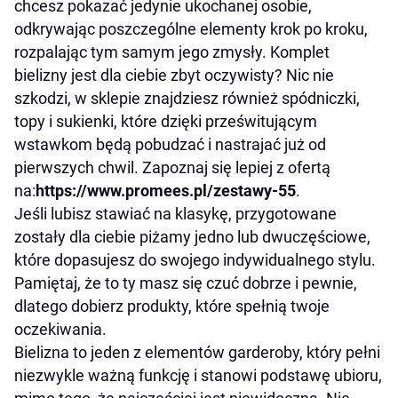
chcesz pokazać jedynie ukochanej osobie,
odkrywając poszczególne elementy krok po kroku,
rozpalając tym samym jego zmysły. Komplet
bielizny jest dla ciebie zbyt oczywisty? Nic nie
szkodzi, w sklepie znajdziesz również spódniczki,
topy i sukienki, które dzięki prześwitującym
wstawkom będą pobudzać i nastrajać już od
pierwszych chwil. Zapoznaj się lepiej z ofertą
na:
https://www.promees.pl/zestawy-55
.
Jeśli lubisz stawiać na klasykę, przygotowane
zostały dla ciebie piżamy jedno lub dwuczęściowe,
które dopasujesz do swojego indywidualnego stylu.
Pamiętaj, że to ty masz się czuć dobrze i pewnie,
dlatego dobierz produkty, które spełnią twoje
oczekiwania.
Bielizna to jeden z elementów garderoby, który pełni
niezwykle ważną funkcję i stanowi podstawę ubioru,