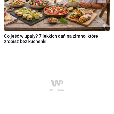
Co jeść w upały? 7 lekkich dań na zimno, które
zrobisz bez kuchenki