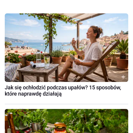
Jak się ochłodzić podczas upałów? 15 sposobów,
które naprawdę działają