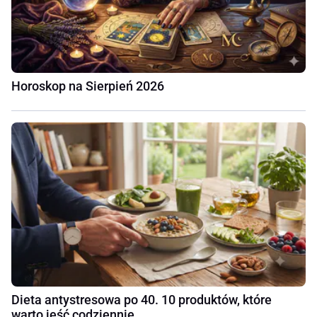
Horoskop na Sierpień 2026
Dieta antystresowa po 40. 10 produktów, które
warto jeść codziennie