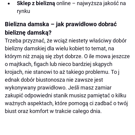
Sklep z bielizną
online – najwyższa jakość na
rynku
Bielizna damska – jak prawidłowo dobrać
bieliznę damską?
Trzeba przyznać, że wciąż niestety właściwy dobór
bielizny damskiej dla wielu kobiet to temat, na
którym niż znają się zbyt dobrze. O ile mowa jeszcze
o majtkach, figach lub nieco bardziej skąpych
krojach, nie stanowi to aż takiego problemu. To j
ednak dobór biustonosza nie zawsze jest
wykonywany prawidłowo. Jeśli masz zamiar
zakupić odpowiedni stanik musisz pamiętać o kilku
ważnych aspektach, które pomogą ci zadbać o twój
biust oraz komfort w trakcie całego dnia.