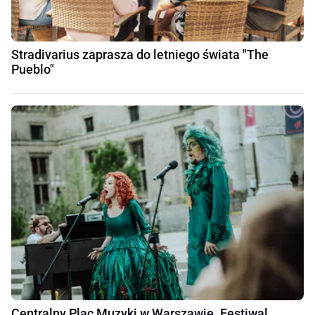
Stradivarius zaprasza do letniego świata "The
Pueblo"
Centralny Plac Muzyki w Warszawie. Festiwal