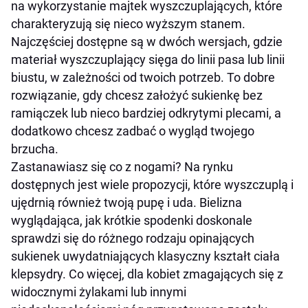
na wykorzystanie majtek wyszczuplających, które
charakteryzują się nieco wyższym stanem.
Najczęściej dostępne są w dwóch wersjach, gdzie
materiał wyszczuplający sięga do linii pasa lub linii
biustu, w zależności od twoich potrzeb. To dobre
rozwiązanie, gdy chcesz założyć sukienkę bez
ramiączek lub nieco bardziej odkrytymi plecami, a
dodatkowo chcesz zadbać o wygląd twojego
brzucha.
Zastanawiasz się co z nogami? Na rynku
dostępnych jest wiele propozycji, które wyszczuplą i
ujędrnią również twoją pupę i uda. Bielizna
wyglądająca, jak krótkie spodenki doskonale
sprawdzi się do różnego rodzaju opinających
sukienek uwydatniających klasyczny kształt ciała
klepsydry. Co więcej, dla kobiet zmagających się z
widocznymi żylakami lub innymi