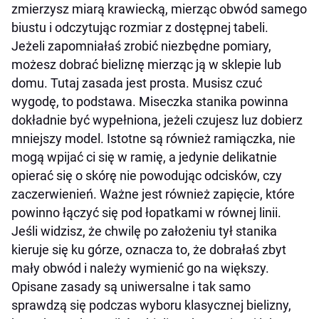
zmierzysz miarą krawiecką, mierząc obwód samego
biustu i odczytując rozmiar z dostępnej tabeli.
Jeżeli zapomniałaś zrobić niezbędne pomiary,
możesz dobrać bieliznę mierząc ją w sklepie lub
domu. Tutaj zasada jest prosta. Musisz czuć
wygodę, to podstawa. Miseczka stanika powinna
dokładnie być wypełniona, jeżeli czujesz luz dobierz
mniejszy model. Istotne są również ramiączka, nie
mogą wpijać ci się w ramię, a jedynie delikatnie
opierać się o skórę nie powodując odcisków, czy
zaczerwienień. Ważne jest również zapięcie, które
powinno łączyć się pod łopatkami w równej linii.
Jeśli widzisz, że chwilę po założeniu tył stanika
kieruje się ku górze, oznacza to, że dobrałaś zbyt
mały obwód i należy wymienić go na większy.
Opisane zasady są uniwersalne i tak samo
sprawdzą się podczas wyboru klasycznej bielizny,