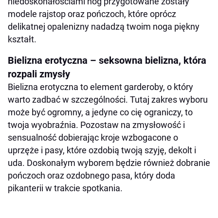
niedoskonałościami nóg przygotowane zostały
modele rajstop oraz pończoch, które oprócz
delikatnej opalenizny nadadzą twoim noga piękny
kształt.
Bielizna erotyczna – seksowna bielizna, która
rozpali zmysły
Bielizna erotyczna to element garderoby, o który
warto zadbać w szczególności. Tutaj zakres wyboru
może być ogromny, a jedyne co cię ograniczy, to
twoja wyobraźnia. Pozostaw na zmysłowość i
sensualność dobierając kroje wzbogacone o
uprzęże i pasy, które ozdobią twoją szyję, dekolt i
uda. Doskonałym wyborem będzie również dobranie
pończoch oraz ozdobnego pasa, który doda
pikanterii w trakcie spotkania.