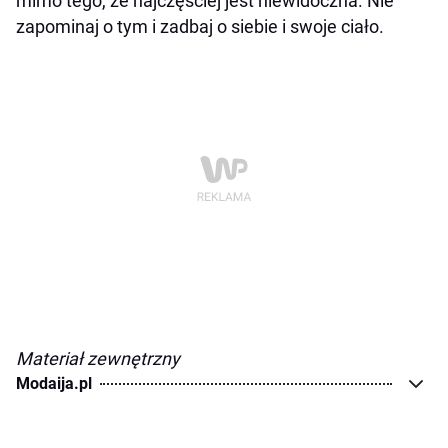
mimo tego, że najczęściej jest niewidoczna. Nie
zapominaj o tym i zadbaj o siebie i swoje ciało.
Materiał zewnętrzny
Modaija.pl