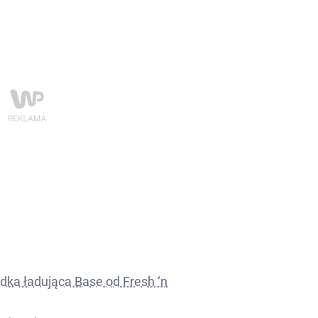
ka ładująca Base od Fresh ‘n