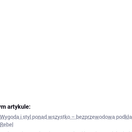
ym artykule:
Wygoda i styl ponad wszystko – bezprzewodowa podkład
Rebel