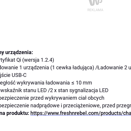
y urządzenia:
rtyfikat Qi (wersja 1.2.4)
dowanie 1 urządzenia (1 cewka ładująca) /Ładowanie 2 
jście USB-C
ległość wykrywania ładowania ≤ 10 mm
x wskaźnik stanu LED /2 x stan sygnalizacja LED
bezpieczenie przed wykrywaniem ciał obcych
bezpieczenie nadprądowe i przeciążeniowe, przed przeg
na produktu:
https://www.freshnrebel.com/products/ch