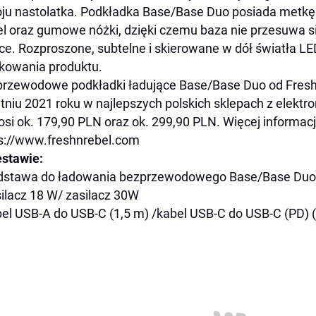
ju nastolatka. Podkładka Base/Base Duo posiada metkę z
l oraz gumowe nóżki, dzięki czemu baza nie przesuwa się
ce. Rozproszone, subtelne i skierowane w dół światła LE
kowania produktu.
rzewodowe podkładki ładujące Base/Base Duo od Fresh 
tniu 2021 roku w najlepszych polskich sklepach z elekt
si ok. 179,90 PLN oraz ok. 299,90 PLN. Więcej informacj
s://www.freshnrebel.com
stawie:
odstawa do ładowania bezprzewodowego Base/Base Duo
silacz 18 W/ zasilacz 30W
bel USB-A do USB-C (1,5 m) /kabel USB-C do USB-C (PD) 