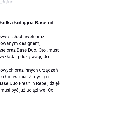
y dotąd
ładka ładująca Base od
owych słuchawek oraz
racowanym designem,
se oraz Base Duo. Oto „must
przykładają dużą wagę do
owych oraz innych urządzeń
ch ładowania. Z myślą o
se Duo Fresh ‘n Rebel, dzięki
musi być już uciążliwe. Co