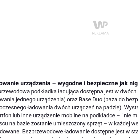
KONKURS
Jury postanowiło nagrodzić następujące osoby i ich wyp
owanie urządzenia – wygodne i bezpieczne jak ni
rzewodowa podkładka ładująca dostępna jest w dwóch 
wania jednego urządzenia) oraz Base Duo (baza do bez
oczesnego ładowania dwóch urządzeń na padzie). Wysta
tfon lub inne urządzenie mobilne na podkładce – i nie 
scu na bazie zostanie umieszczony sprzęt – w każdej we
dowane. Bezprzewodowe ładowanie dostępne jest w stan