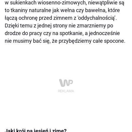
w sukienkach wiosenno-zimowych, niewątpliwie są
to tkaniny naturalne jak wełna czy bawełna, które
łączą ochronę przed zimnem z 'oddychalnością’.
Dzięki temu z jednej strony nie zmarzniemy po
drodze do pracy czy na spotkanie, a jednocześnie
nie musimy bać się, że przybędziemy całe spocone.
Jaki krój na jesień i zimę?