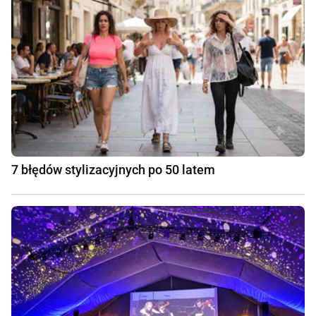
7 błędów stylizacyjnych po 50 latem