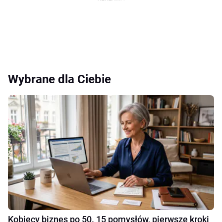
Wybrane dla Ciebie
Kobiecy biznes po 50. 15 pomysłów, pierwsze kroki