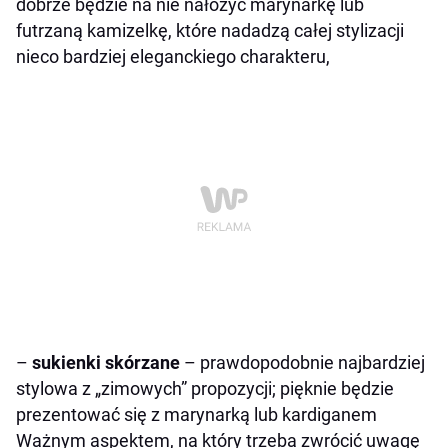
dobrze będzie na nie nałożyć marynarkę lub
futrzaną kamizelkę, które nadadzą całej stylizacji
nieco bardziej eleganckiego charakteru,
–
sukienki skórzane
– prawdopodobnie najbardziej
stylowa z „zimowych” propozycji; pięknie będzie
prezentować się z marynarką lub kardiganem
Ważnym aspektem, na który trzeba zwrócić uwagę