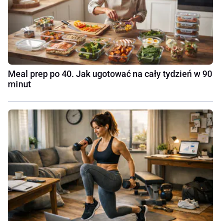
Meal prep po 40. Jak ugotować na cały tydzień w 90
minut