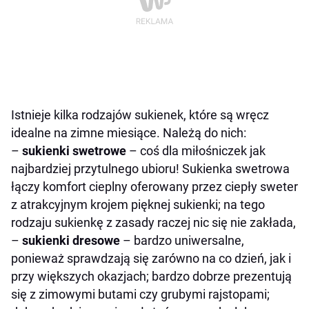
Istnieje kilka rodzajów sukienek, które są wręcz
idealne na zimne miesiące. Należą do nich:
–
sukienki swetrowe
– coś dla miłośniczek jak
najbardziej przytulnego ubioru! Sukienka swetrowa
łączy komfort cieplny oferowany przez ciepły sweter
z atrakcyjnym krojem pięknej sukienki; na tego
rodzaju sukienkę z zasady raczej nic się nie zakłada,
–
sukienki dresowe
– bardzo uniwersalne,
ponieważ sprawdzają się zarówno na co dzień, jak i
przy większych okazjach; bardzo dobrze prezentują
się z zimowymi butami czy grubymi rajstopami;