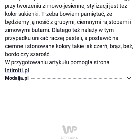
przy tworzeniu zimowo-jesiennej stylizacji jest też
kolor sukienki. Trzeba bowiem pamiętać, że
będziemy ją nosić z grubymi, ciemnymi rajstopami i
zimowymi butami. Dlatego też należy w tym
przypadku unikać raczej pasteli, a postawić na
ciemne i stonowane kolory takie jak czerń, brąz, beż,
bordo czy szarość.
W przygotowaniu artykułu pomogła strona
intimiti.pl
.
Modaija.pl