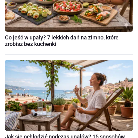
Co jeść w upały? 7 lekkich dań na zimno, które
zrobisz bez kuchenki
Jak się ochłodzić podczas upałów? 15 sposobów,