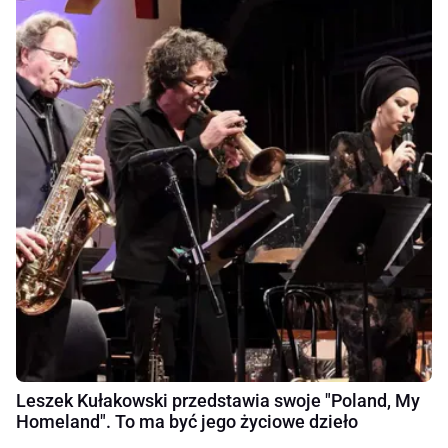
Leszek Kułakowski przedstawia swoje "Poland, My
Homeland". To ma być jego życiowe dzieło