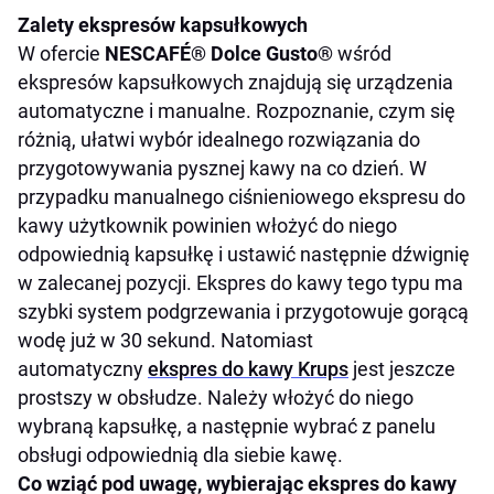
Zalety ekspresów kapsułkowych
W ofercie
NESCAFÉ® Dolce Gusto®
wśród
ekspresów kapsułkowych znajdują się urządzenia
automatyczne i manualne. Rozpoznanie, czym się
różnią, ułatwi wybór idealnego rozwiązania do
przygotowywania pysznej kawy na co dzień. W
przypadku manualnego ciśnieniowego ekspresu do
kawy użytkownik powinien włożyć do niego
odpowiednią kapsułkę i ustawić następnie dźwignię
w zalecanej pozycji. Ekspres do kawy tego typu ma
szybki system podgrzewania i przygotowuje gorącą
wodę już w 30 sekund. Natomiast
automatyczny
ekspres do kawy Krups
jest jeszcze
prostszy w obsłudze. Należy włożyć do niego
wybraną kapsułkę, a następnie wybrać z panelu
obsługi odpowiednią dla siebie kawę.
Co wziąć pod uwagę, wybierając ekspres do kawy