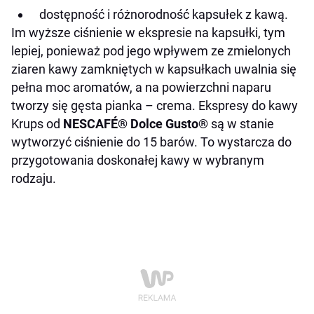
dostępność i różnorodność kapsułek z kawą.
Im wyższe ciśnienie w ekspresie na kapsułki, tym
lepiej, ponieważ pod jego wpływem ze zmielonych
ziaren kawy zamkniętych w kapsułkach uwalnia się
pełna moc aromatów, a na powierzchni naparu
tworzy się gęsta pianka – crema.
Ekspresy do kawy
Krups
od
NESCAFÉ® Dolce Gusto®
są w stanie
wytworzyć ciśnienie do 15 barów. To wystarcza do
przygotowania doskonałej kawy w wybranym
rodzaju.