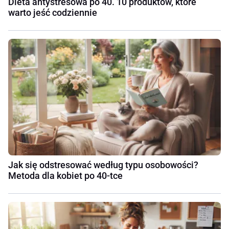
Dieta antystresowa po 40. 10 produktów, które
warto jeść codziennie
Jak się odstresować według typu osobowości?
Metoda dla kobiet po 40-tce