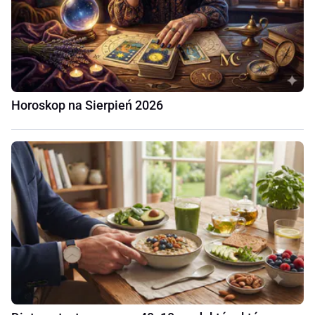
Horoskop na Sierpień 2026