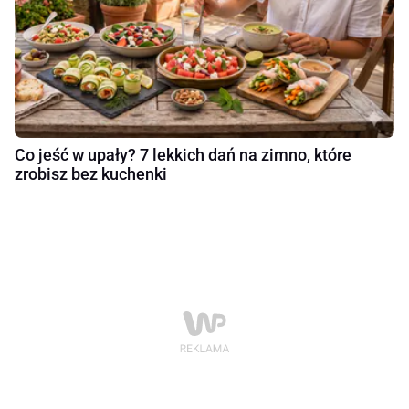
Co jeść w upały? 7 lekkich dań na zimno, które
zrobisz bez kuchenki