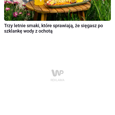
Trzy letnie smaki, które sprawiają, że sięgasz po
szklankę wody z ochotą