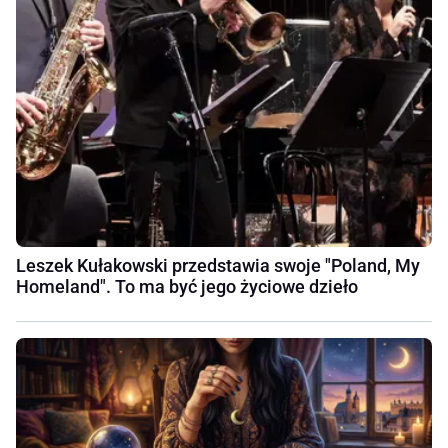
Leszek Kułakowski przedstawia swoje "Poland, My
Homeland". To ma być jego życiowe dzieło