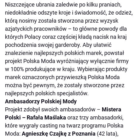
Niszczejące ubrania zaledwie po kilku praniach,
niedokładnie odszyte kroje i świadomość, że odzież,
którą nosimy została stworzona przez wyzysk
azjatyckich pracowników – to główne powody dla
których Polacy coraz częściej kładą nacisk na kraj
pochodzenia swojej garderoby. Aby ułatwić
znalezienie najlepszych polskich marek, powstał
projekt Polska Moda wyróżniający wyłącznie firmy
w 100% produkujące w kraju. Wybierając produkty
marek oznaczonych przywieszką Polska Moda
można być pewnym, że zostały stworzone przez
najlepszych polskich specjalistów.
Ambasadorzy Polskiej Mody
Projekt zdobył swoich ambasadorów –
Mistera
Polski – Rafała Maślaka
oraz trzy ambasadorki,
które wygrały casting na twarz programu Polska
Moda:
Agnieszkę Czajkę z Poznania
(42 lata),