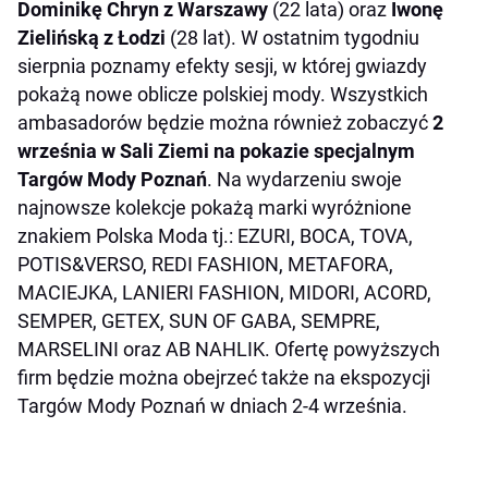
Dominikę Chryn z Warszawy
(22 lata) oraz
Iwonę
Zielińską z Łodzi
(28 lat). W ostatnim tygodniu
sierpnia poznamy efekty sesji, w której gwiazdy
pokażą nowe oblicze polskiej mody. Wszystkich
ambasadorów będzie można również zobaczyć
2
września w Sali Ziemi na pokazie specjalnym
Targów Mody Poznań
. Na wydarzeniu swoje
najnowsze kolekcje pokażą marki wyróżnione
znakiem Polska Moda tj.: EZURI, BOCA, TOVA,
POTIS&VERSO, REDI FASHION, METAFORA,
MACIEJKA, LANIERI FASHION, MIDORI, ACORD,
SEMPER, GETEX, SUN OF GABA, SEMPRE,
MARSELINI oraz AB NAHLIK. Ofertę powyższych
firm będzie można obejrzeć także na ekspozycji
Targów Mody Poznań w dniach 2-4 września.