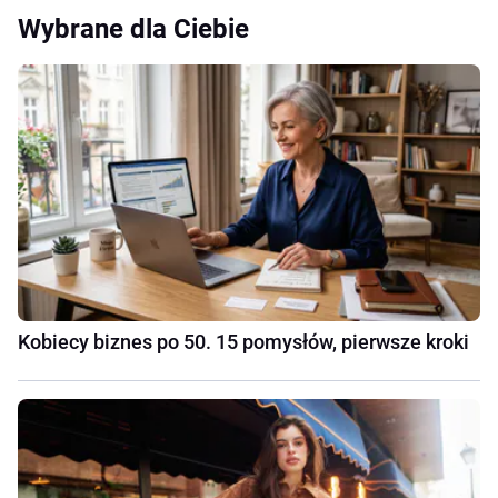
Wybrane dla Ciebie
Kobiecy biznes po 50. 15 pomysłów, pierwsze kroki