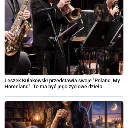
Leszek Kułakowski przedstawia swoje "Poland, My
Homeland". To ma być jego życiowe dzieło