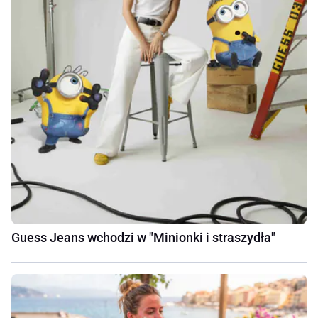
Guess Jeans wchodzi w "Minionki i straszydła"