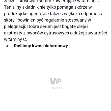
zacznij stosować serum zawierające witaminę C.
Ten silny składnik nie tylko pomaga skórze w
produkcji kolagenu, ale także zwiększa odporność
skóry i powinien być regularnie stosowany w
pielęgnacji. Dobre serum jest bogate oleje i
ekstrakty z owoców cytrusowych o dużej zawartości
witaminy C.
Roślinny kwas hialuronowy