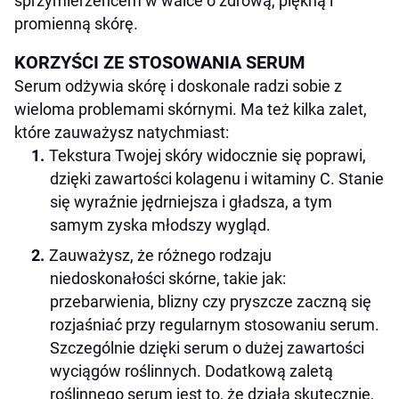
sprzymierzeńcem w walce o zdrową, piękną i
promienną skórę.
KORZYŚCI ZE STOSOWANIA SERUM
Serum odżywia skórę i doskonale radzi sobie z
wieloma problemami skórnymi. Ma też kilka zalet,
które zauważysz natychmiast:
Tekstura Twojej skóry widocznie się poprawi,
dzięki zawartości kolagenu i witaminy C. Stanie
się wyraźnie jędrniejsza i gładsza, a tym
samym zyska młodszy wygląd.
Zauważysz, że różnego rodzaju
niedoskonałości skórne, takie jak:
przebarwienia, blizny czy pryszcze zaczną się
rozjaśniać przy regularnym stosowaniu serum.
Szczególnie dzięki serum o dużej zawartości
wyciągów roślinnych. Dodatkową zaletą
roślinnego serum jest to, że działa skutecznie,