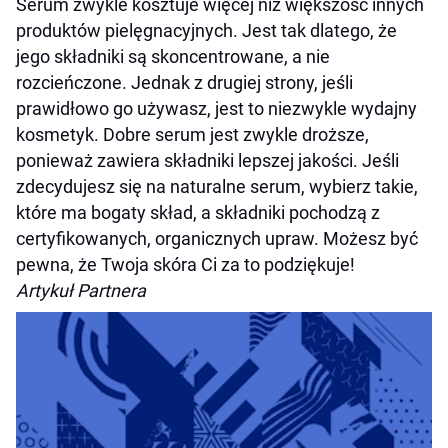
Serum zwykle kosztuje więcej niż większość innych
produktów pielęgnacyjnych. Jest tak dlatego, że
jego składniki są skoncentrowane, a nie
rozcieńczone. Jednak z drugiej strony, jeśli
prawidłowo go używasz, jest to niezwykle wydajny
kosmetyk. Dobre serum jest zwykle droższe,
ponieważ zawiera składniki lepszej jakości. Jeśli
zdecydujesz się na naturalne serum, wybierz takie,
które ma bogaty skład, a składniki pochodzą z
certyfikowanych, organicznych upraw. Możesz być
pewna, że Twoja skóra Ci za to podziękuje!
Artykuł Partnera