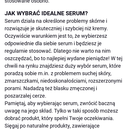
stosowane osobno.
JAK WYBRAĆ IDEALNE SERUM?
Serum działa na określone problemy skórne i
rozwiązuje je skuteczniej i szybciej niż kremy.
Oczywiście warunkiem jest to, że wybierzesz
odpowiednie dla siebie serum i będziesz je
regularnie stosować. Dlatego nie warto na nim
oszczędzać, bo to najlepiej wydane pieniądze! W tej
chwili na rynku znajdziesz duży wybór serum, które
poradzą sobie m.in. z problemem suchej skóry,
zmarszczkami, niedoskonałościami, rozszerzonymi
porami. Nadadzą też blasku zmęczonej i
poszarzałej cerze.
Pamiętaj, aby wybierając serum, zwrócić baczną
uwagę na jego skład. Tylko w taki sposób możesz
dobrać produkt, który spełni Twoje oczekiwania.
Sięgaj po naturalne produkty, zawierające