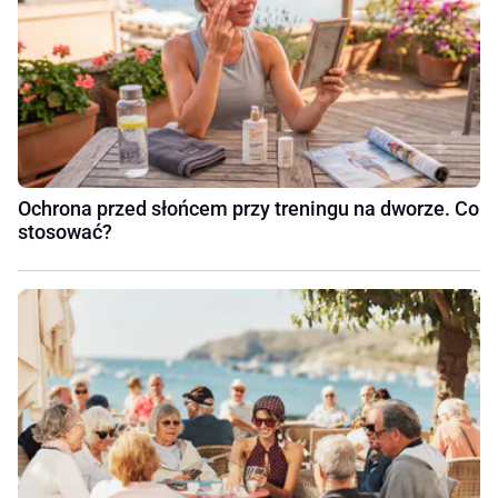
Ochrona przed słońcem przy treningu na dworze. Co
stosować?