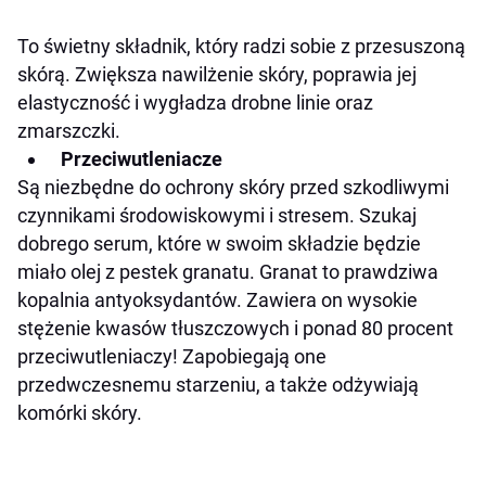
To świetny składnik, który radzi sobie z przesuszoną
skórą. Zwiększa nawilżenie skóry, poprawia jej
elastyczność i wygładza drobne linie oraz
zmarszczki.
Przeciwutleniacze
Są niezbędne do ochrony skóry przed szkodliwymi
czynnikami środowiskowymi i stresem. Szukaj
dobrego serum, które w swoim składzie będzie
miało olej z pestek granatu. Granat to prawdziwa
kopalnia antyoksydantów. Zawiera on wysokie
stężenie kwasów tłuszczowych i ponad 80 procent
przeciwutleniaczy! Zapobiegają one
przedwczesnemu starzeniu, a także odżywiają
komórki skóry.