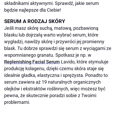
składnikami aktywnymi. Sprawdź, jakie serum
będzie najlepsze dla Ciebie!
SERUM A RODZAJ SKÓRY
Jeśli masz skórę suchą, matową, pozbawioną
blasku lub dojrzałą warto wybrać serum, które
wygładzi, nawilży skórę i przywróci jej promienny
blask. Tu dobrze sprawdzi się serum z wyciągami ze
wspomnianego granatu. Spotkasz je np. w
Replenishing Facial Serum
Lavido, które stymuluje
produkcję kolagenu, dzięki czemu skóra staje się
idealnie gładka, elastyczna i sprężysta. Ponadto to
serum zawiera aż 19 naturalnych organicznych
olejków i ekstraktów roślinnych, więc możesz być
pewna, że skutecznie poradzi sobie z Twoimi
problemami.