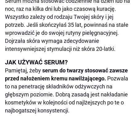
Serum można stosować codziennie na dzień lub na
noc, raz na kilka dni lub jako czasową kurację.
Wszystko zależy od rodzaju Twojej skóry i jej
potrzeb. Jeśli skończyłaś 35 lat, powinnaś na stałe
wprowadzić je do swojej rutyny pielęgnacyjnej.
Dojrzała skóra wymaga zdecydowanie
intensywniejszej stymulacji niż skóra 20-latki.
JAK UŻYWAĆ SERUM?
Pamiętaj, żeby
serum do twarzy stosować zawsze
przed nałożeniem kremu nawilżającego.
Pozwala
to na penetrację składników odżywczych na
głębszym poziomie. Dobrą zasadą jest nakładanie
kosmetyków w kolejności od najlżejszych po te o
najbogatszej konsystencji.