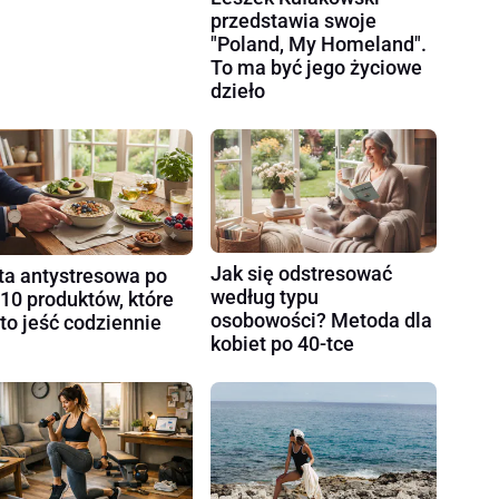
przedstawia swoje
"Poland, My Homeland".
To ma być jego życiowe
dzieło
Jak się odstresować
ta antystresowa po
według typu
 10 produktów, które
osobowości? Metoda dla
to jeść codziennie
kobiet po 40-tce