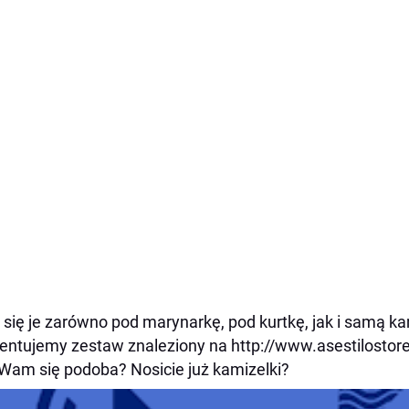
 się je zarówno pod marynarkę, pod kurtkę, jak i samą ka
entujemy zestaw znaleziony na http://www.asestilostor
Wam się podoba? Nosicie już kamizelki?