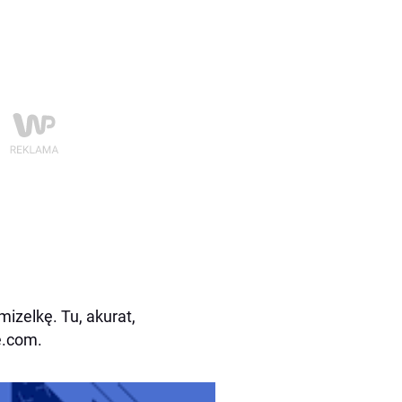
mizelkę. Tu, akurat,
e.com.