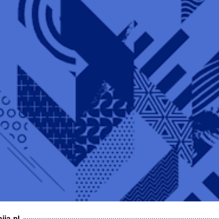
ija.pl