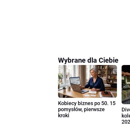
Wybrane dla Ciebie
Kobiecy biznes po 50. 15
pomysłów, pierwsze
Div
kroki
kol
202