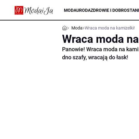
MODA
URODA
ZDROWIE I DOBROSTAN
Moda
Wraca moda na kamizelki!
Wraca moda na 
Panowie! Wraca moda na kamiz
dno szafy, wracają do łask!