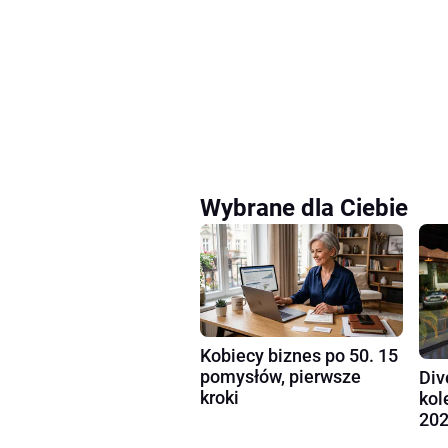
Wybrane dla Ciebie
Kobiecy biznes po 50. 15
pomysłów, pierwsze
Div
kroki
kol
202