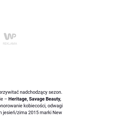
przywitać nadchodzący sezon.
ie –
Heritage, Savage Beauty,
norowanie kobiecości, odwagi
zon jesień/zima 2015 marki New