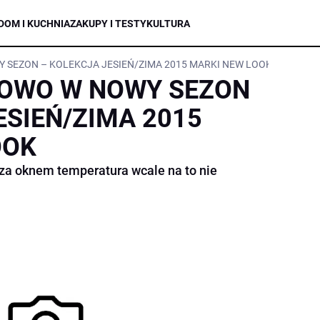
DOM I KUCHNIA
ZAKUPY I TESTY
KULTURA
SEZON – KOLEKCJA JESIEŃ/ZIMA 2015 MARKI NEW LOOK
OWO W NOWY SEZON
ESIEŃ/ZIMA 2015
OOK
za oknem temperatura wcale na to nie