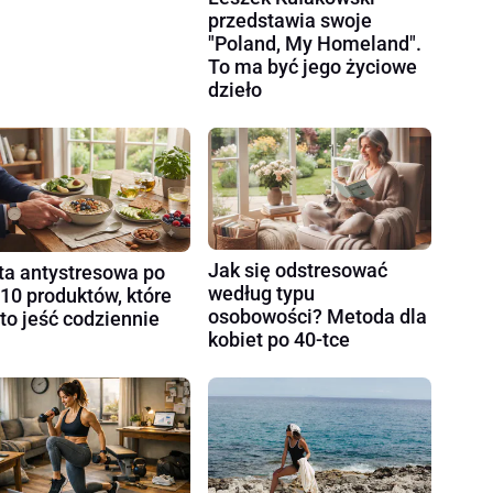
przedstawia swoje
"Poland, My Homeland".
To ma być jego życiowe
dzieło
Jak się odstresować
ta antystresowa po
według typu
 10 produktów, które
osobowości? Metoda dla
to jeść codziennie
kobiet po 40-tce