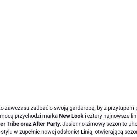
o zawczasu zadbać o swoją garderobę, by z przytupem 
omocą przychodzi marka
New Look
i cztery najnowsze lin
er Tribe oraz After Party.
Jesienno-zimowy sezon to uho
 stylu w zupełnie nowej odsłonie! Linią, otwierającą se