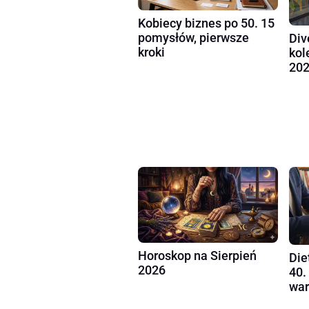
Kobiecy biznes po 50. 15
pomysłów, pierwsze
Div
kroki
kol
202
Horoskop na Sierpień
Die
2026
40.
war