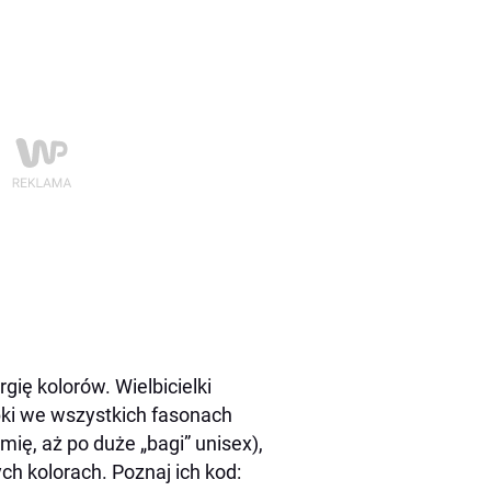
ię kolorów. Wielbicielki
ebki we wszystkich fasonach
mię, aż po duże „bagi” unisex),
ch kolorach. Poznaj ich kod: