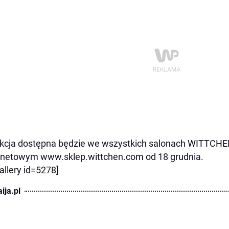
kcja dostępna będzie we wszystkich salonach WITTCHEN
rnetowym www.sklep.wittchen.com od 18 grudnia.
allery id=5278]
ija.pl