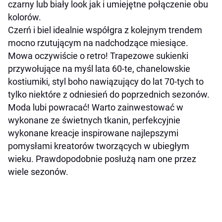
czarny lub biały look jak i umiejętne połączenie obu
kolorów.
Czerń i biel idealnie współgra z kolejnym trendem
mocno rzutującym na nadchodzące miesiące.
Mowa oczywiście o retro! Trapezowe sukienki
przywołujące na myśl lata 60-te, chanelowskie
kostiumiki, styl boho nawiązujący do lat 70-tych to
tylko niektóre z odniesień do poprzednich sezonów.
Moda lubi powracać! Warto zainwestować w
wykonane ze świetnych tkanin, perfekcyjnie
wykonane kreacje inspirowane najlepszymi
pomysłami kreatorów tworzących w ubiegłym
wieku. Prawdopodobnie posłużą nam one przez
wiele sezonów.