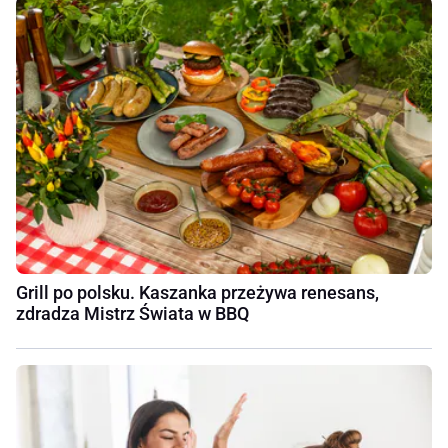
Grill po polsku. Kaszanka przeżywa renesans,
zdradza Mistrz Świata w BBQ