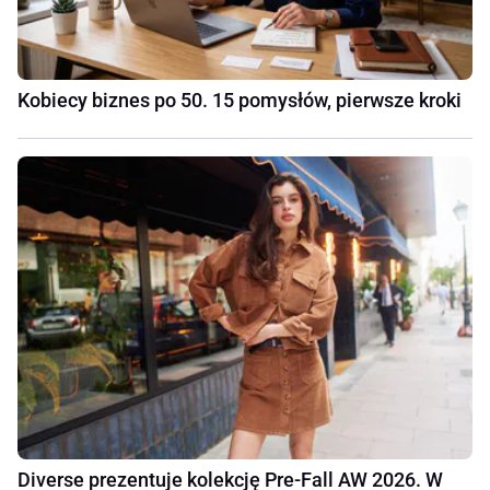
Kobiecy biznes po 50. 15 pomysłów, pierwsze kroki
Diverse prezentuje kolekcję Pre-Fall AW 2026. W