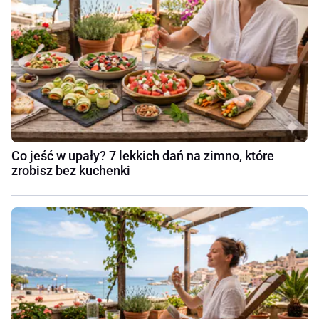
Co jeść w upały? 7 lekkich dań na zimno, które
zrobisz bez kuchenki