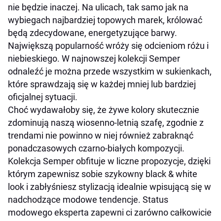
nie będzie inaczej. Na ulicach, tak samo jak na
wybiegach najbardziej topowych marek, królować
będą zdecydowane, energetyzujące barwy.
Największą popularność wróży się odcieniom różu i
niebieskiego. W najnowszej kolekcji Semper
odnaleźć je można przede wszystkim w sukienkach,
które sprawdzają się w każdej mniej lub bardziej
oficjalnej sytuacji.
Choć wydawałoby się, że żywe kolory skutecznie
zdominują naszą wiosenno-letnią szafę, zgodnie z
trendami nie powinno w niej również zabraknąć
ponadczasowych czarno-białych kompozycji.
Kolekcja Semper obfituje w liczne propozycje, dzięki
którym zapewnisz sobie szykowny black & white
look i zabłyśniesz stylizacją idealnie wpisującą się w
nadchodzące modowe tendencje. Status
modowego eksperta zapewni ci zarówno całkowicie