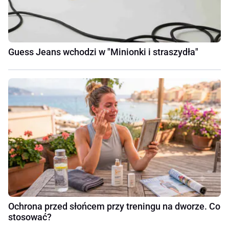
Guess Jeans wchodzi w "Minionki i straszydła"
Ochrona przed słońcem przy treningu na dworze. Co
stosować?