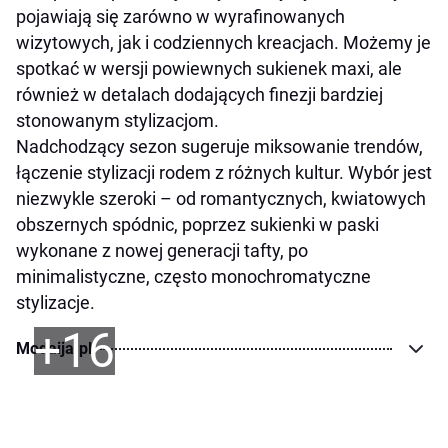
pojawiają się zarówno w wyrafinowanych
wizytowych, jak i codziennych kreacjach. Możemy je
spotkać w wersji powiewnych sukienek maxi, ale
również w detalach dodających finezji bardziej
stonowanym stylizacjom.
Nadchodzący sezon sugeruje miksowanie trendów,
łączenie stylizacji rodem z różnych kultur. Wybór jest
niezwykle szeroki – od romantycznych, kwiatowych
obszernych spódnic, poprzez sukienki w paski
wykonane z nowej generacji tafty, po
minimalistyczne, często monochromatyczne
stylizacje.
+16
Modaija.pl