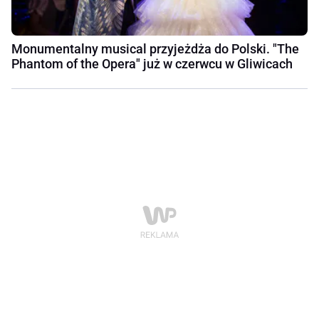
Monumentalny musical przyjeżdża do Polski. "The
Phantom of the Opera" już w czerwcu w Gliwicach