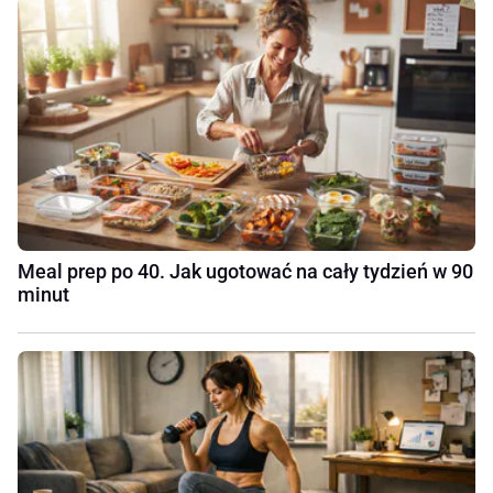
Meal prep po 40. Jak ugotować na cały tydzień w 90
minut