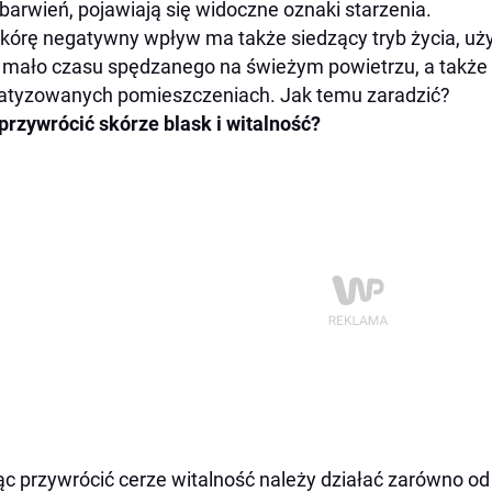
barwień, pojawiają się widoczne oznaki starzenia.
kórę negatywny wpływ ma także siedzący tryb życia, uży
 mało czasu spędzanego na świeżym powietrzu, a także
atyzowanych pomieszczeniach. Jak temu zaradzić?
przywrócić skórze blask i witalność?
c przywrócić cerze witalność należy działać zarówno od 