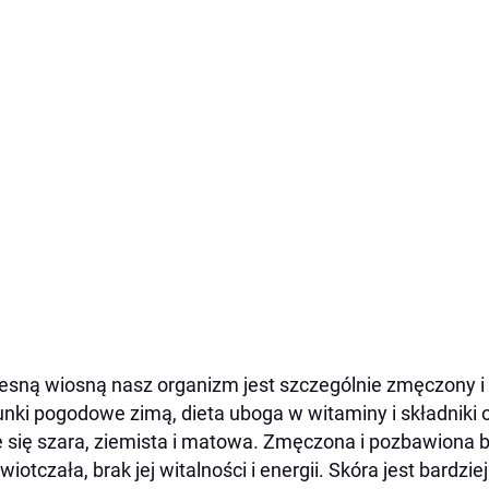
sną wiosną nasz organizm jest szczególnie zmęczony i 
nki pogodowe zimą, dieta uboga w witaminy i składniki
e się szara, ziemista i matowa. Zmęczona i pozbawiona bl
zwiotczała, brak jej witalności i energii. Skóra jest bardzi