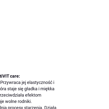
iVIT care:
rzywraca jej elastyczność i
óra staje się gładka i miękka
rzeciwdziała efektom
je wolne rodniki.
nia procesy starzenia. Działa