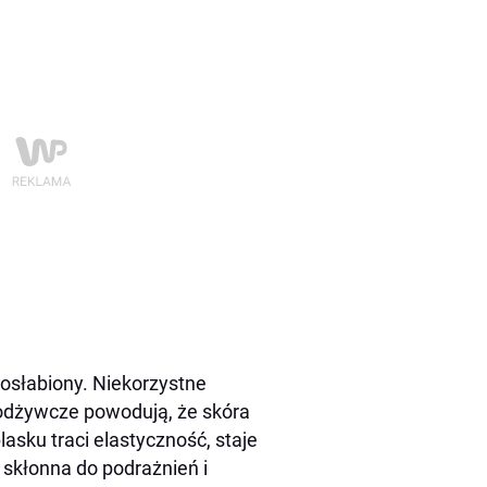
osłabiony. Niekorzystne
 odżywcze powodują, że skóra
asku traci elastyczność, staje
ej skłonna do podrażnień i