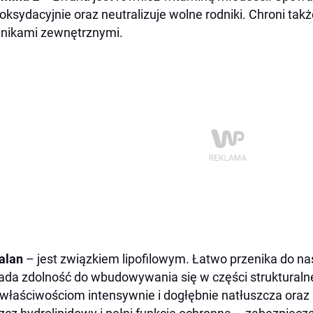
oksydacyjnie oraz neutralizuje wolne rodniki. Chroni ta
nikami zewnętrznymi.
alan
– jest związkiem lipofilowym. Łatwo przenika do na
ada zdolność do wbudowywania się w części strukturaln
właściwościom intensywnie i dogłębnie natłuszcza oraz