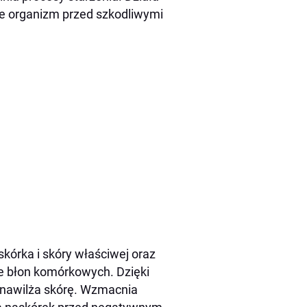
kże organizm przed szkodliwymi
skórka i skóry właściwej oraz
e błon komórkowych. Dzięki
 nawilża skórę. Wzmacnia