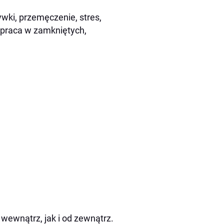
wki, przemęczenie, stres,
 praca w zamkniętych,
wewnątrz, jak i od zewnątrz.