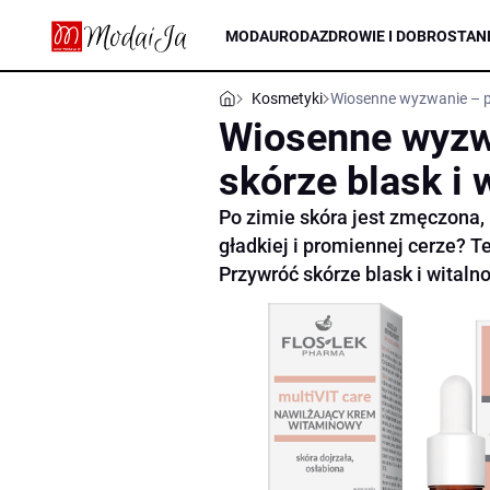
MODA
URODA
ZDROWIE I DOBROSTAN
Kosmetyki
Wiosenne wyzwanie – pr
Wiosenne wyzw
skórze blask i 
Po zimie skóra jest zmęczona,
gładkiej i promiennej cerze? 
Przywróć skórze blask i witalno