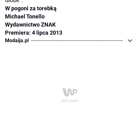
Globe”.
W pogoni za torebką
Michael Tonello
Wydawnictwo ZNAK
Premiera: 4 lipca 2013
Modaija.pl