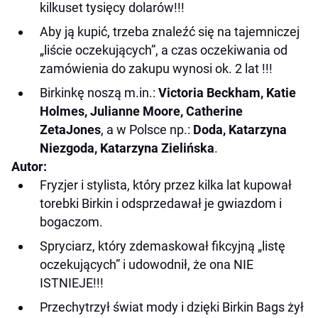
kilkuset tysięcy dolarów!!!
Aby ją kupić, trzeba znaleźć się na tajemniczej
„liście oczekujących”, a czas oczekiwania od
zamówienia do zakupu wynosi ok. 2 lat !!!
Birkinkę noszą m.in.:
Victoria Beckham, Katie
Holmes, Julianne Moore, Catherine
ZetaJones
, a w Polsce np.:
Doda, Katarzyna
Niezgoda, Katarzyna Zielińska
.
Autor:
Fryzjer i stylista, który przez kilka lat kupował
torebki Birkin i odsprzedawał je gwiazdom
i
bogaczom.
Spryciarz, który zdemaskował fikcyjną „listę
oczekujących” i udowodnił, że ona
NIE
ISTNIEJE!!!
Przechytrzył świat mody i dzięki Birkin Bags żył