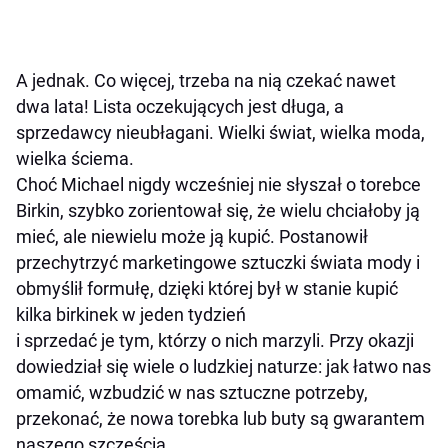
A jednak. Co więcej, trzeba na nią czekać nawet
dwa lata! Lista oczekujących jest długa, a
sprzedawcy nieubłagani. Wielki świat, wielka moda,
wielka ściema.
Choć Michael nigdy wcześniej nie słyszał o torebce
Birkin, szybko zorientował się, że wielu chciałoby ją
mieć, ale niewielu może ją kupić. Postanowił
przechytrzyć marketingowe sztuczki świata mody i
obmyślił formułę, dzięki której był w stanie kupić
kilka birkinek w jeden tydzień
i sprzedać je tym, którzy o nich marzyli. Przy okazji
dowiedział się wiele o ludzkiej naturze: jak łatwo nas
omamić, wzbudzić w nas sztuczne potrzeby,
przekonać, że nowa torebka lub buty są gwarantem
naszego szczęścia.