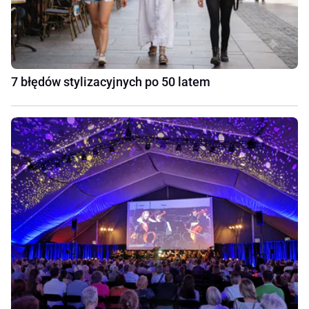
7 błędów stylizacyjnych po 50 latem