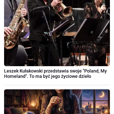
Leszek Kułakowski przedstawia swoje "Poland, My
Homeland". To ma być jego życiowe dzieło