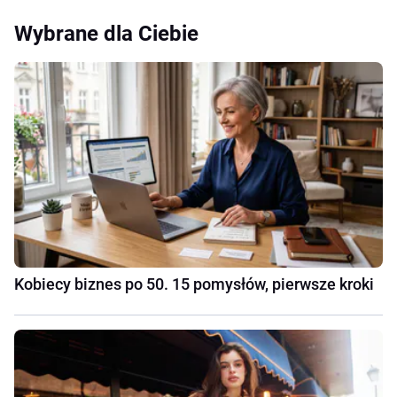
Wybrane dla Ciebie
Kobiecy biznes po 50. 15 pomysłów, pierwsze kroki