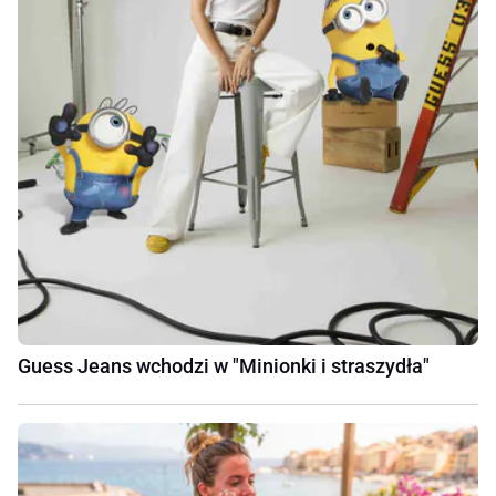
Guess Jeans wchodzi w "Minionki i straszydła"