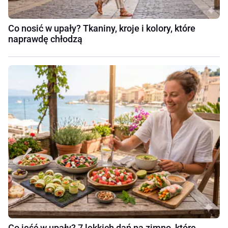
Co nosić w upały? Tkaniny, kroje i kolory, które
naprawdę chłodzą
Co jeść w upały? 7 lekkich dań na zimno, które