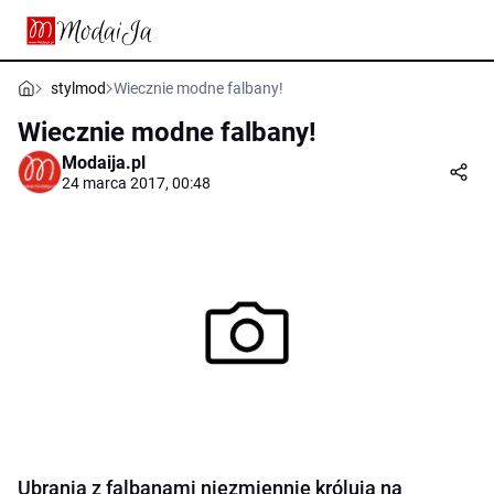
stylmod
Wiecznie modne falbany!
Wiecznie modne falbany!
Modaija.pl
24 marca 2017, 00:48
Ubrania z falbanami niezmiennie królują na