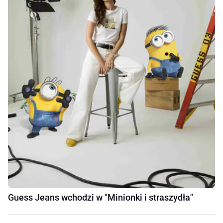
Guess Jeans wchodzi w "Minionki i straszydła"