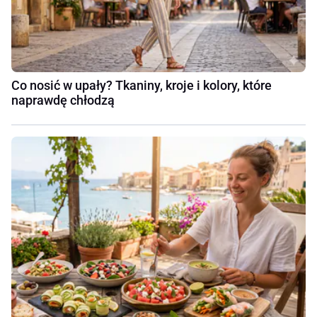
Co nosić w upały? Tkaniny, kroje i kolory, które
naprawdę chłodzą