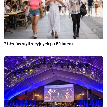
7 błędów stylizacyjnych po 50 latem