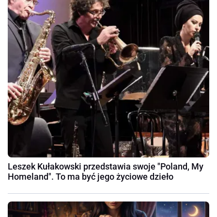
Leszek Kułakowski przedstawia swoje "Poland, My
Homeland". To ma być jego życiowe dzieło