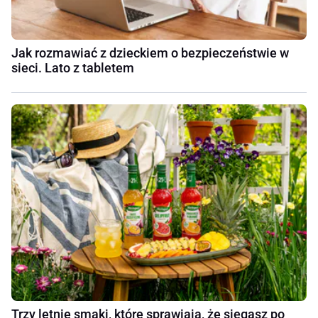
Jak rozmawiać z dzieckiem o bezpieczeństwie w
sieci. Lato z tabletem
Trzy letnie smaki, które sprawiają, że sięgasz po