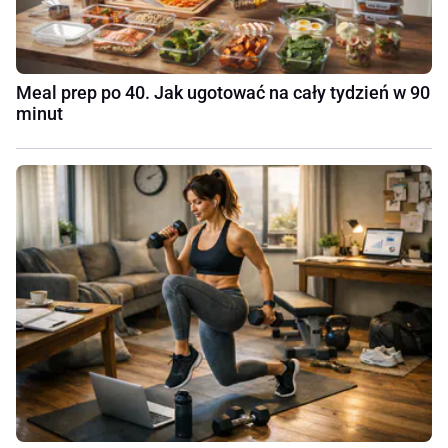
Meal prep po 40. Jak ugotować na cały tydzień w 90
minut