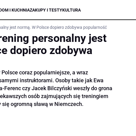
DOM I KUCHNIA
ZAKUPY I TESTY
KULTURA
alny jest normą. W Polsce dopiero zdobywa popularność
ening personalny jest
ce dopiero zdobywa
w Polsce coraz popularniejsze, a wraz
 samymi instruktorami. Osoby takie jak Ewa
-Ferenc czy Jacek Bilczyński weszły do grona
ciekawszych osób zajmujących się treningiem
ący się ogromną sławą w Niemczech.