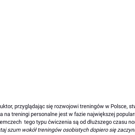
ruktor, przyglądając się rozwojowi treningów w Polsce, s
 na treningi personalne jest w fazie największej popular
emczech tego typu ćwiczenia są od dłuższego czasu n
taj szum wokół treningów osobistych dopiero się zaczyna