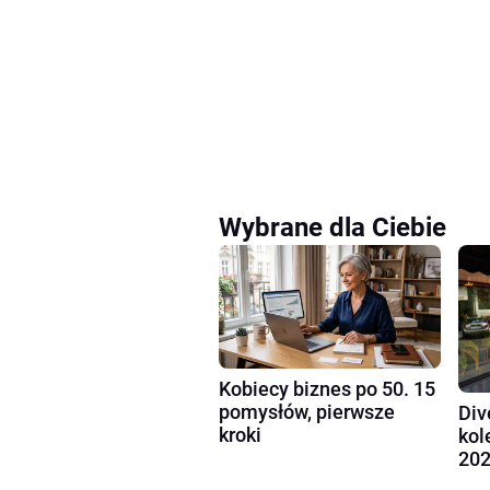
Wybrane dla Ciebie
Kobiecy biznes po 50. 15
pomysłów, pierwsze
Div
kroki
kol
202