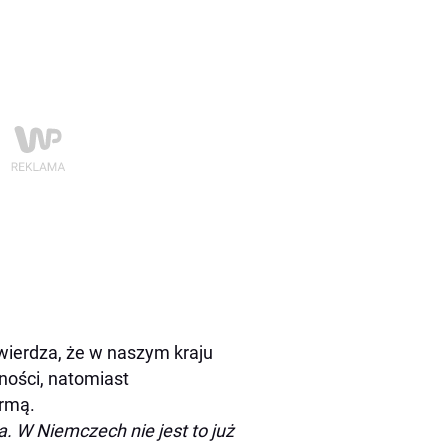
twierdza, że w naszym kraju
ności, natomiast
ormą.
. W Niemczech nie jest to już