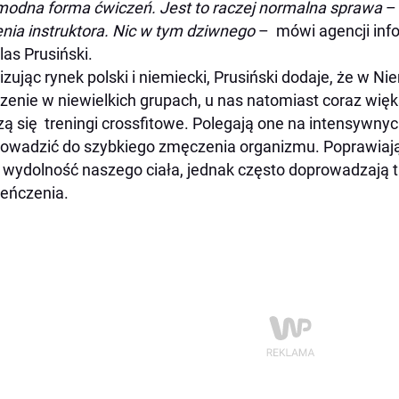
modna forma ćwiczeń. Jest to raczej normalna sprawa
–
nia instruktora. Nic w tym dziwnego
– mówi agencji info
las Prusiński.
izując rynek polski i niemiecki, Prusiński dodaje, że w N
zenie w niewielkich grupach, u nas natomiast coraz wi
zą się treningi crossfitowe. Polegają one na intensywny
owadzić do szybkiego zmęczenia organizmu. Poprawiają 
 wydolność naszego ciała, jednak często doprowadzają 
eńczenia.