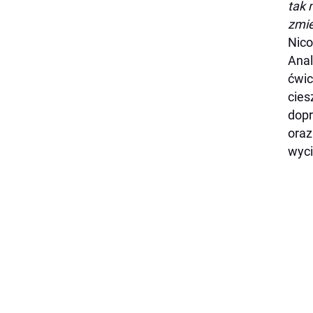
tak 
zmie
Nico
Anal
ćwic
cies
dopr
oraz
wyci