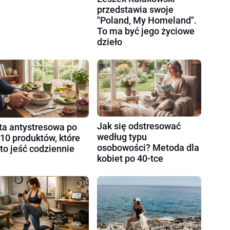
przedstawia swoje
"Poland, My Homeland".
To ma być jego życiowe
dzieło
Jak się odstresować
ta antystresowa po
według typu
 10 produktów, które
osobowości? Metoda dla
to jeść codziennie
kobiet po 40-tce