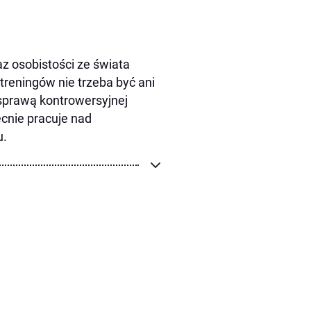
az osobistości ze świata
 treningów nie trzeba być ani
 sprawą kontrowersyjnej
ecnie pracuje nad
u.