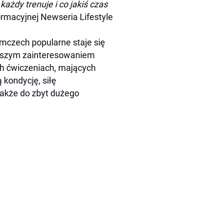
każdy trenuje i co jakiś czas
rmacyjnej Newseria Lifestyle
iemczech popularne staje się
ększym zainteresowaniem
ch ćwiczeniach, mających
kondycję, siłę
także do zbyt dużego