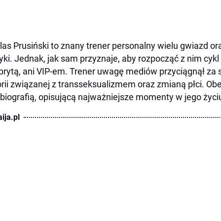
las Prusiński to znany trener personalny wielu gwiazd or
tyki. Jednak, jak sam przyznaje, aby rozpocząć z nim cykl
brytą, ani VIP-em. Trener uwagę mediów przyciągnął za
orii związanej z transseksualizmem oraz zmianą płci. Ob
biografią, opisującą najważniejsze momenty w jego życi
ija.pl