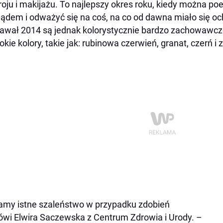
roju i makijażu. To najlepszy okres roku, kiedy można
ądem i odważyć się na coś, na co od dawna miało się o
awał 2014 są jednak kolorystycznie bardzo zachowawc
okie kolory, takie jak: rubinowa czerwień, granat, czerń i z
my istne szaleństwo w przypadku zdobień
wi Elwira Saczewska z Centrum Zdrowia i Urody. –