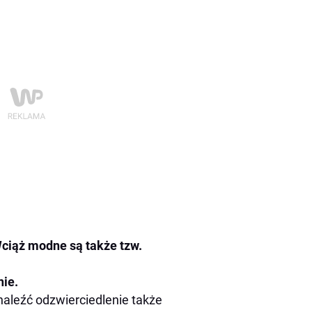
ciąż modne są także tzw.
nie.
aleźć odzwierciedlenie także