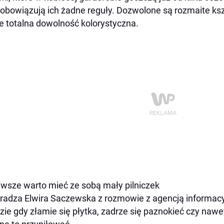
e obowiązują ich żadne reguły. Dozwolone są rozmaite ksz
e totalna dowolność kolorystyczna.
wsze warto mieć ze sobą mały pilniczek
radza Elwira Saczewska z rozmowie z agencją informacy
zie gdy złamie się płytka, zadrze się paznokieć czy nawet