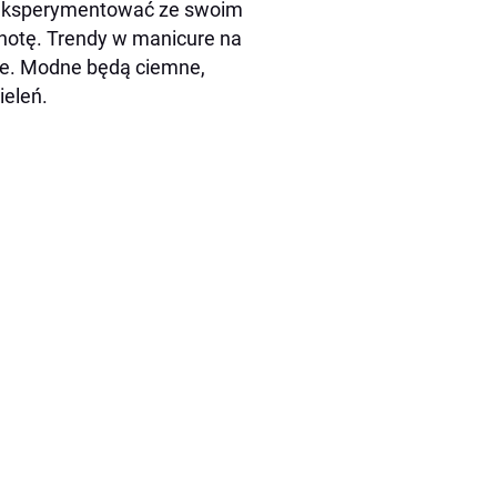
 poeksperymentować ze swoim
chotę. Trendy w manicure na
ze. Modne będą ciemne,
ieleń.