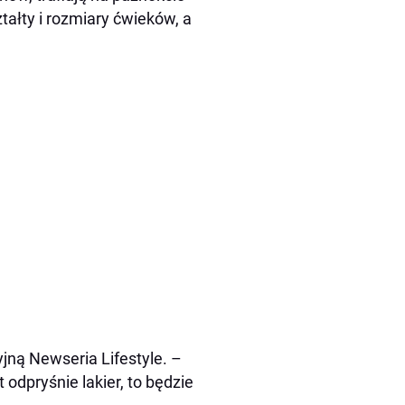
tałty i rozmiary ćwieków, a
jną Newseria Lifestyle. –
 odpryśnie lakier, to będzie