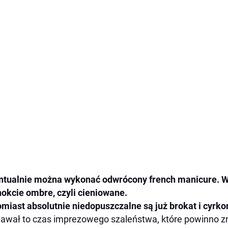
tualnie można wykonać odwrócony french manicure. W
okcie ombre, czyli cieniowane.
miast absolutnie niedopuszczalne są już brokat i cyrko
awał to czas imprezowego szaleństwa, które powinno zn