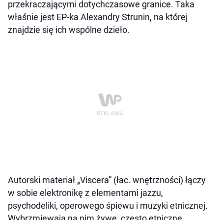
przekraczającymi dotychczasowe granice. Taka
właśnie jest EP-ka Alexandry Strunin, na której
znajdzie się ich wspólne dzieło.
Autorski materiał „Viscera” (łac. wnętrzności) łączy
w sobie elektronikę z elementami jazzu,
psychodeliki, operowego śpiewu i muzyki etnicznej.
W
ybrzmiewają na nim żywe, często etniczne,