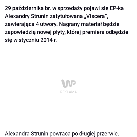
29 października br. w sprzedaży pojawi się EP-ka
Alexandry Strunin zatytułowana „Viscera”,
zawierająca 4 utwory. Nagrany materiał będzie
zapowiedzią nowej płyty, której premiera odbędzie
się w styczniu 2014 r.
Alexandra Strunin powraca po długiej przerwie.