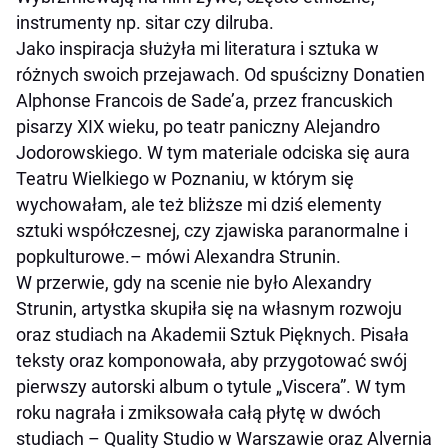
instrumenty np. sitar czy dilruba.
Jako inspiracja służyła mi literatura i sztuka w
różnych swoich przejawach. Od spuścizny Donatien
Alphonse Francois de Sade’a, przez francuskich
pisarzy XIX wieku, po teatr paniczny Alejandro
Jodorowskiego. W tym materiale odciska się aura
Teatru Wielkiego w Poznaniu, w którym się
wychowałam, ale też bliższe mi dziś elementy
sztuki współczesnej, czy zjawiska paranormalne i
popkulturowe.
– mówi Alexandra Strunin.
W przerwie, gdy na scenie nie było Alexandry
Strunin, artystka skupiła się na własnym rozwoju
oraz studiach na Akademii Sztuk Pięknych. Pisała
teksty oraz komponowała, aby przygotować swój
pierwszy autorski album o tytule „Viscera”. W tym
roku nagrała i zmiksowała całą płytę w dwóch
studiach – Quality Studio w Warszawie oraz Alvernia