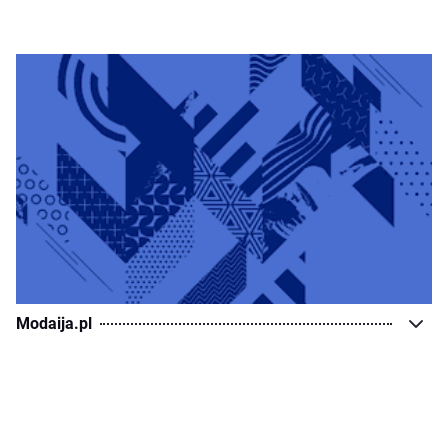
Modaija.pl