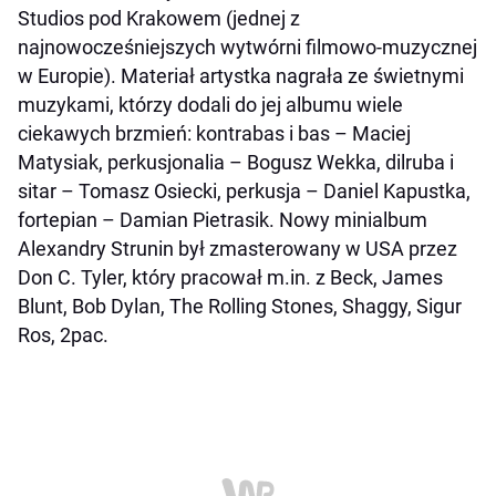
Studios pod Krakowem (jednej z
najnowocześniejszych wytwórni filmowo-muzycznej
w Europie). Materiał artystka nagrała ze świetnymi
muzykami, którzy dodali do jej albumu wiele
ciekawych brzmień: kontrabas i bas – Maciej
Matysiak,
perkusjonalia
– Bogusz Wekka, dilruba i
sitar – Tomasz Osiecki, perkusja – Daniel Kapustka,
fortepian – Damian Pietrasik. Nowy minialbum
Alexandry Strunin był zmasterowany w USA przez
Don C. Tyler, który pracował m.in. z Beck, James
Blunt, Bob Dylan, The Rolling Stones, Shaggy, Sigur
Ros, 2pac.