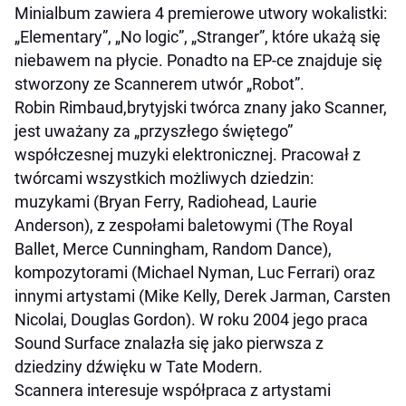
Minialbum zawiera 4 premierowe utwory wokalistki:
„Elementary”, „No logic”, „Stranger”, które ukażą się
niebawem na płycie. Ponadto na EP-ce znajduje się
stworzony ze Scannerem utwór „Robot”.
Robin Rimbaud
,
brytyjski twórca znany jako Scanner,
jest uważany za „przyszłego świętego”
współczesnej muzyki elektronicznej.
Pracował z
twórcami wszystkich możliwych dziedzin:
muzykami (Bryan Ferry, Radiohead, Laurie
Anderson), z zespołami baletowymi (The Royal
Ballet, Merce Cunningham, Random Dance),
kompozytorami (Michael Nyman, Luc Ferrari) oraz
innymi artystami (Mike Kelly, Derek Jarman, Carsten
Nicolai, Douglas Gordon). W roku 2004 jego praca
Sound Surface znalazła się jako pierwsza z
dziedziny dźwięku w Tate Modern.
Scannera interesuje współpraca z artystami