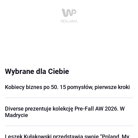
Wybrane dla Ciebie
Kobiecy biznes po 50. 15 pomysłów, pierwsze kroki
Diverse prezentuje kolekcję Pre-Fall AW 2026. W
Madrycie
Leszek Kułakowski przedstawia swoje "Poland, My