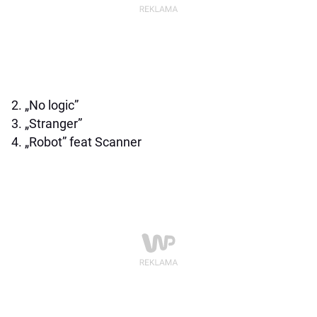
2. „No logic”
3. „Stranger”
4. „Robot” feat Scanner