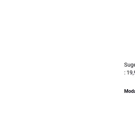
Suge
: 19
Moda