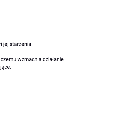
 jej starzenia
ki czemu wzmacnia działanie
jące.