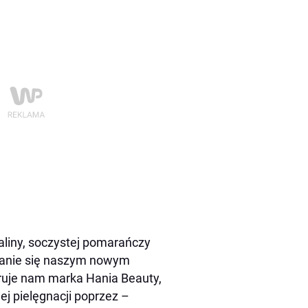
iny, soczystej pomarańczy
stanie się naszym nowym
ruje nam marka Hania Beauty,
j pielęgnacji poprzez –