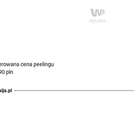
rowana cena peelingu
,90 pln
ija.pl