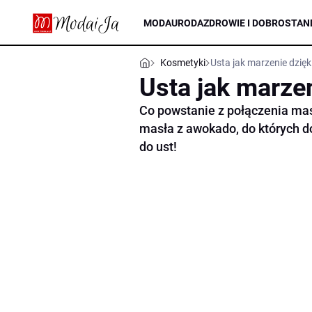
MODA
URODA
ZDROWIE I DOBROSTAN
Kosmetyki
Usta jak marzenie dzięk
Usta jak marze
Co powstanie z połączenia mas
masła z awokado, do których d
do ust!