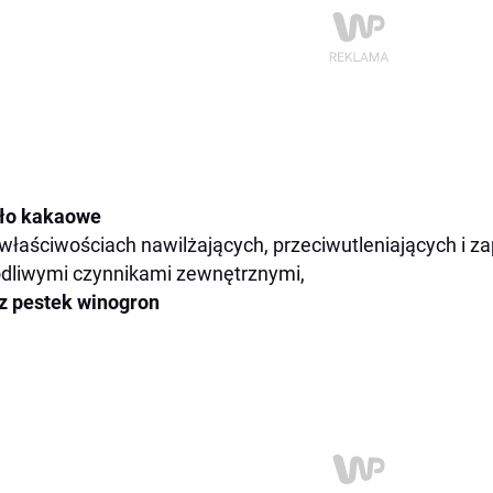
ło kakaowe
właściwościach nawilżających, przeciwutleniających i z
dliwymi czynnikami zewnętrznymi,
 z pestek winogron