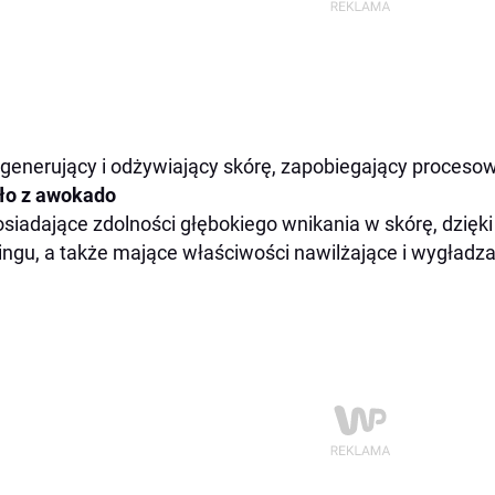
generujący i odżywiający skórę, zapobiegający procesowi
ło z awokado
siadające zdolności głębokiego wnikania w skórę, dzię
ingu, a także mające właściwości nawilżające i wygładza